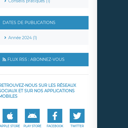
Conseils pratiques (1)
DATES DE PUBLICATIONS
Année 2024 (1)
FLUX RSS : ABONNEZ-VOUS
RETROUVEZ-NOUS SUR LES RÉSEAUX
SOCIAUX ET SUR NOS APPLICATIONS
MOBILES
APPLE STORE
PLAY STORE
FACEBOOK
TWITTER