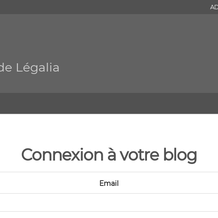
AD
de Légalia
Connexion à votre blog
Email