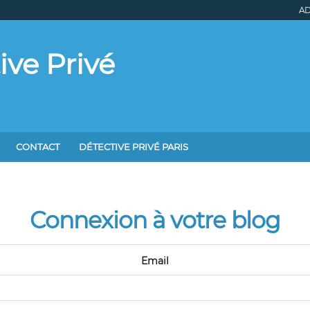
AD
ive Privé
CONTACT
DÉTECTIVE PRIVÉ PARIS
Connexion à votre blog
Email