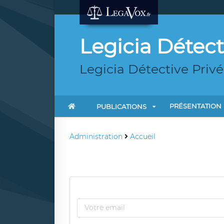
Legicia Détect
Legicia Détective Privé
PRÉSENTATION
PUBLICATIONS
Administration
Accueil