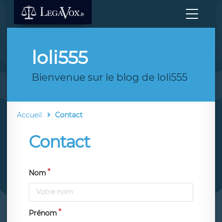
loli555
Bienvenue sur le blog de loli555
Accueil
Contact
Contact
Nom
Prénom