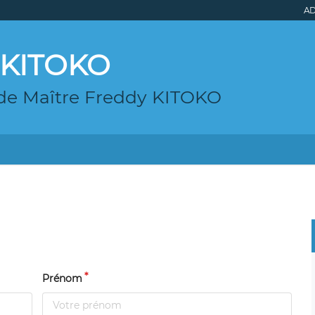
AD
y KITOKO
 de Maître Freddy KITOKO
Prénom