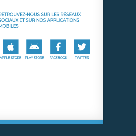
RETROUVEZ-NOUS SUR LES RÉSEAUX
SOCIAUX ET SUR NOS APPLICATIONS
MOBILES
APPLE STORE
PLAY STORE
FACEBOOK
TWITTER
e
Facebook
Twitter