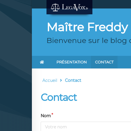
Maître Fredd
Bienvenue sur le blog
PRÉSENTATION
CONTACT
Accueil
Contact
Contact
Nom