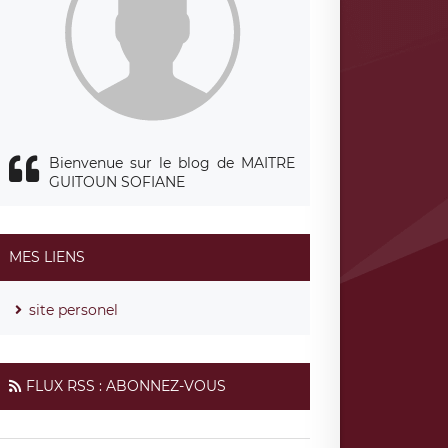
Bienvenue sur le blog de MAITRE
GUITOUN SOFIANE
MES LIENS
site personel
FLUX RSS : ABONNEZ-VOUS