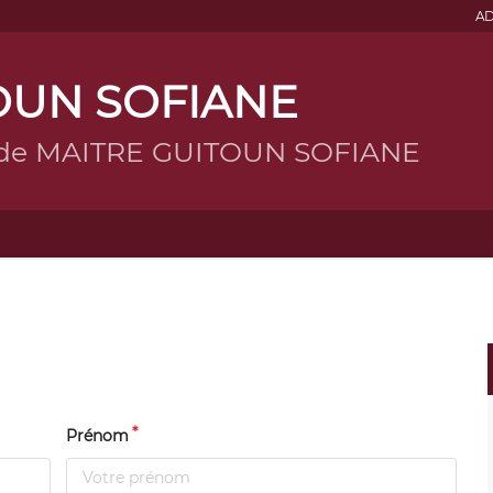
AD
OUN SOFIANE
g de MAITRE GUITOUN SOFIANE
Prénom