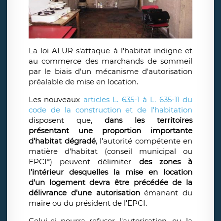
La loi ALUR s'attaque à l'habitat indigne et
au commerce des marchands de sommeil
par le biais d'un mécanisme d'autorisation
préalable de mise en location.
Les nouveaux
articles L. 635-1 à L. 635-11 du
code de la construction et de l'habitation
disposent que,
dans les territoires
présentant une proportion importante
d'habitat dégradé
, l'autorité compétente en
matière d'habitat (conseil municipal ou
EPCI*) peuvent délimiter
des zones à
l'intérieur desquelles la mise en location
d'un logement devra être précédée de la
délivrance d'une autorisation
émanant du
maire ou du président de l'EPCI.
Celui-ci pourra refuser l'autorisation, ou la