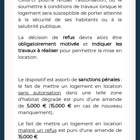
soumettre à conditions de travaux lorsque le
logement sera susceptible de porter atteinte
à la sécurité de ses habitants ou à la
salubrité publique.
La décision de
refus
devra alors être
obligatoirement motivée
et
indiquer les
travaux à réaliser
pour permettre la mise en
location.
Le dispositif est assorti de
sanctions pénales
:
le fait de mettre
un logement
en location
sans autorisation
dans une telle zone
d'habitat dégradé est puni d'une amende
de
5.000 €
(
15.000 €
en cas de nouveau
manquement).
Le fait de mettre un logement en location
malgré un refus
est puni d'une amende de
15.000 €