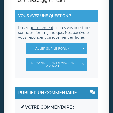
i.toumi.avocat@gmail.com
VOUS AVEZ UNE QUESTION ?
Posez
gratuitement
toutes vos questions
sur notre forum juridique. Nos bénévoles
vous répondent directement en ligne.
ALLER SUR LE FORUM
DEMANDER UN DEVIS À UN
AVOCAT
PUBLIER UN COMMENTAIRE
VOTRE COMMENTAIRE :