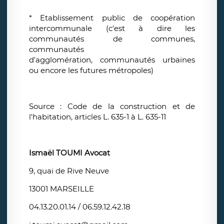
* Etablissement public de coopération
intercommunale (c'est à dire les
communautés de communes,
communautés
d'agglomération, communautés urbaines
ou encore les futures métropoles)
Source : Code de la construction et de
l'habitation, articles L. 635-1 à L. 635-11
Ismaël TOUMI
Avocat
9, quai de Rive Neuve
13001 MARSEILLE
04.13.20.01.14 / 06.59.12.42.18