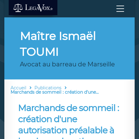
Maître Ismaël
TOUMI
Avocat au barreau de Marseille
Accueil
Publications
Marchands de sommeil : création d'une...
Marchands de sommeil :
création d'une
autorisation préalable à