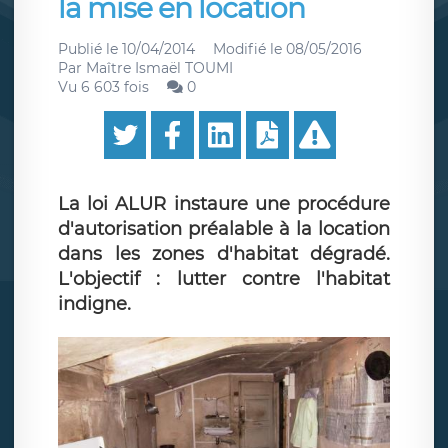
la mise en location
Publié le
10/04/2014
Modifié le
08/05/2016
Par
Maître Ismaël TOUMI
Vu 6 603 fois
0
La loi ALUR instaure une procédure
d'autorisation préalable à la location
dans les zones d'habitat dégradé.
L'objectif : lutter contre l'habitat
indigne.