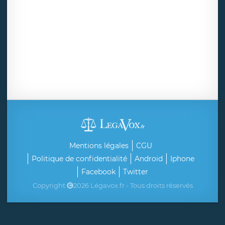
Mentions légales
CGU
Politique de confidentialité
Android
Iphone
Facebook
Twitter
Copyright
2026 Légavox.fr - Tous droits réservés