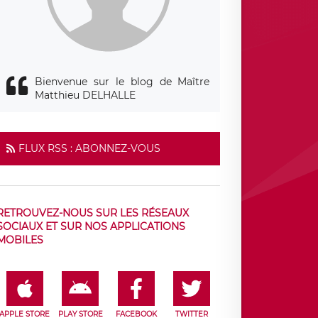
Bienvenue sur le blog de Maître
Matthieu DELHALLE
FLUX RSS : ABONNEZ-VOUS
RETROUVEZ-NOUS SUR LES RÉSEAUX
SOCIAUX ET SUR NOS APPLICATIONS
MOBILES
APPLE STORE
PLAY STORE
FACEBOOK
TWITTER