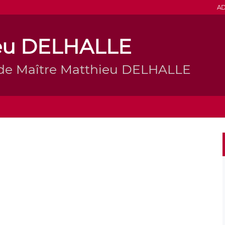
AD
ieu DELHALLE
 de Maître Matthieu DELHALLE