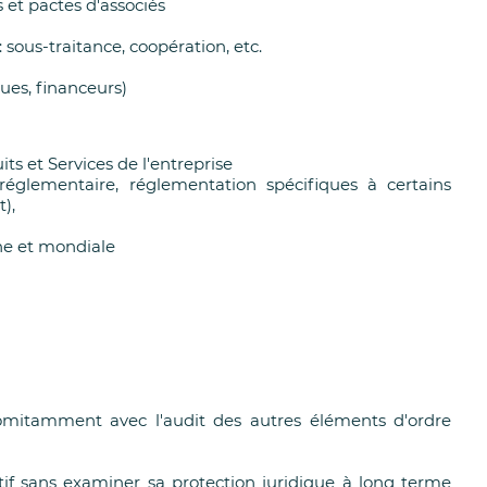
s et pactes d'associés
sous-traitance, coopération, etc.
ues, financeurs)
s et Services de l'entreprise
réglementaire, réglementation spécifiques à certains
),
ne et mondiale
comitamment avec l'audit des autres éléments d'ordre
ctif sans examiner sa protection juridique à long terme