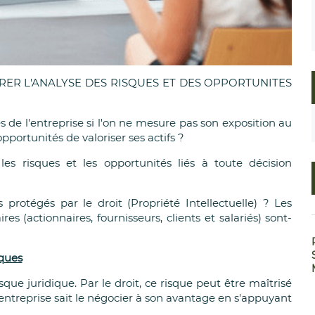
GRER L'ANALYSE DES RISQUES ET DES OPPORTUNITES
es de l'entreprise si l'on ne mesure pas son exposition au
 opportunités de valoriser ses actifs ?
les risques et les opportunités liés à toute décision
s protégés par le droit (Propriété Intellectuelle) ? Les
res (actionnaires, fournisseurs, clients et salariés) sont-
iques
sque juridique. Par le droit, ce risque peut être maîtrisé
l'entreprise sait le négocier à son avantage en s'appuyant