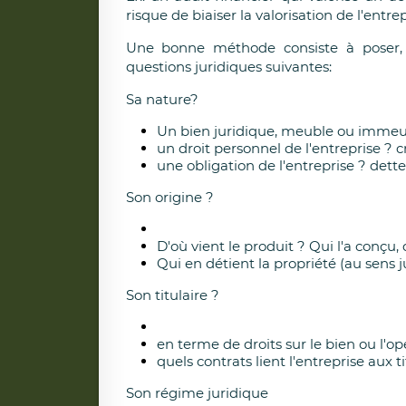
risque de biaiser la valorisation de l'entrep
Une bonne méthode consiste à poser, s
questions juridiques suivantes:
Sa nature?
Un bien juridique, meuble ou immeub
un droit personnel de l'entreprise ? 
une obligation de l'entreprise ? dette
Son origine ?
D'où vient le produit ? Qui l'a conçu,
Qui en détient la propriété (au sens j
Son titulaire ?
en terme de droits sur le bien ou l'op
quels contrats lient l'entreprise aux t
Son régime juridique