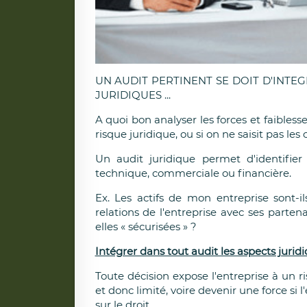
UN AUDIT PERTINENT SE DOIT D'INTE
JURIDIQUES ...
A quoi bon analyser les forces et faibless
risque juridique, ou si on ne saisit pas les
Un audit juridique permet d'identifier 
technique, commerciale ou financière.
Ex. Les actifs de mon entreprise sont-il
relations de l'entreprise avec ses partenai
elles « sécurisées » ?
Intégrer dans tout audit les aspects jurid
Toute décision expose l'entreprise à un ri
et donc limité, voire devenir une force si 
sur le droit.