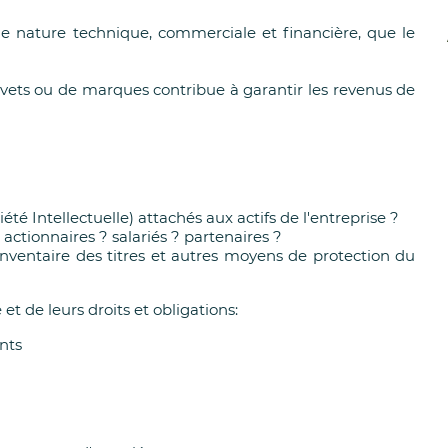
de nature technique, commerciale et financière, que le
vets ou de marques contribue à garantir les revenus de
été Intellectuelle) attachés aux actifs de l'entreprise ?
? actionnaires ? salariés ? partenaires ?
inventaire des titres et autres moyens de protection du
 et de leurs droits et obligations:
ants