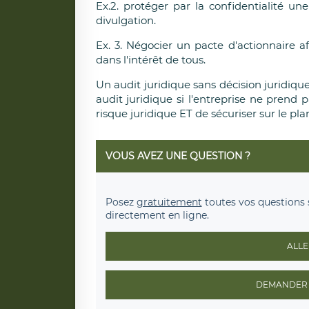
Ex.2. protéger par la confidentialité un
divulgation.
Ex. 3. Négocier un pacte d'actionnaire af
dans l'intérêt de tous.
Un audit juridique sans décision juridique
audit juridique si l'entreprise ne prend 
risque juridique ET de sécuriser sur le pla
VOUS AVEZ UNE QUESTION ?
Posez
gratuitement
toutes vos questions 
directement en ligne.
ALLE
DEMANDER 