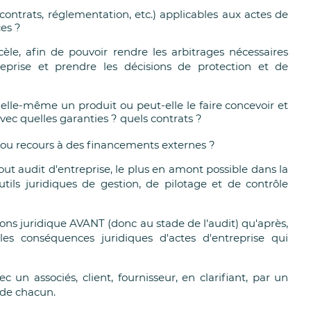
 (contrats, réglementation, etc.) applicables aux actes de
ces ?
e, afin de pouvoir rendre les arbitrages nécessaires
eprise et prendre les décisions de protection et de
er elle-même un produit ou peut-elle le faire concevoir et
vec quelles garanties ? quels contrats ?
 ou recours à des financements externes ?
tout audit d'entreprise, le plus en amont possible dans la
utils juridiques de gestion, de pilotage et de contrôle
ons juridique AVANT (donc au stade de l'audit) qu'après,
les conséquences juridiques d'actes d'entreprise qui
ec un associés, client, fournisseur, en clarifiant, par un
s de chacun.