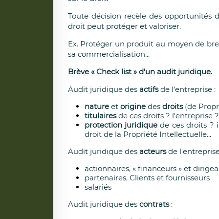
Toute décision recèle des opportunités 
droit peut protéger et valoriser.
Ex. Protéger un produit au moyen de bre
sa commercialisation...
Brève « Check list » d'un audit juridique.
Audit juridique des
actifs
de l'entreprise :
nature
et
origine
des
droits
(de Propri
titulaires
de ces droits ? l'entreprise 
protection juridique
de ces droits ? 
droit de la Propriété Intellectuelle...
Audit juridique des
acteurs
de l'entreprise
actionnaires, « financeurs » et dirige
partenaires, Clients et fournisseurs
salariés
Audit juridique des
contrats
: