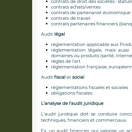
contrats de droit des sociétés : statut
contrats achats/ventes
contrats de partenariat économique : 
contrats de travail
contrats partenaires financiers (banq
Audit
légal
réglementation applicable aux Produit
réglementation légale, mais aussi 
domaines ou produits (santé, Internet
règles de l'art
réglementation française, européen
Audit
fiscal
et
social
réglementations fiscales et sociales
obligations fiscales
L'analyse de l'audit juridique
L'audit juridique doit se conduire con
techniques, financiers et commerciaux.
Ex. un audit financier qui valorise un a