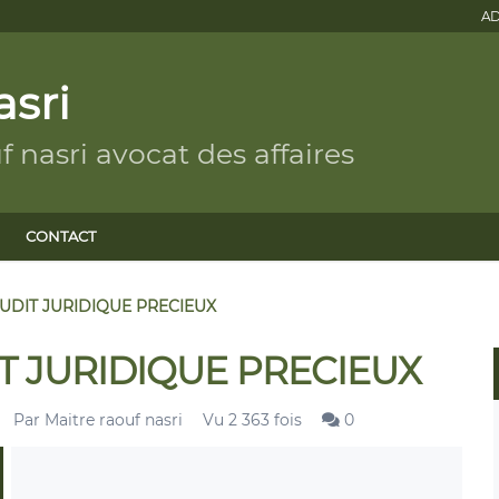
AD
asri
nasri avocat des affaires
CONTACT
 AUDIT JURIDIQUE PRECIEUX
DIT JURIDIQUE PRECIEUX
Par
Maitre raouf nasri
Vu 2 363 fois
0