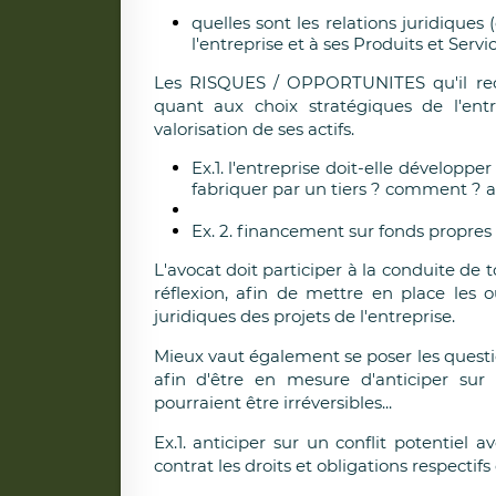
quelles sont les relations juridiques
l'entreprise et à ses Produits et Servi
Les RISQUES / OPPORTUNITES qu'il recèl
quant aux choix stratégiques de l'entr
valorisation de ses actifs.
Ex.1. l'entreprise doit-elle développ
fabriquer par un tiers ? comment ? a
Ex. 2. financement sur fonds propres
L'avocat doit participer à la conduite de 
réflexion, afin de mettre en place les o
juridiques des projets de l'entreprise.
Mieux vaut également se poser les questi
afin d'être en mesure d'anticiper sur 
pourraient être irréversibles...
Ex.1. anticiper sur un conflit potentiel av
contrat les droits et obligations respectif