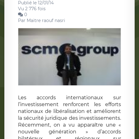
Publié le 12/01/14
Vu 2 776 fois
0
Par
Maitre raouf nasri
Les accords internationaux sur
l’investissement renforcent les efforts
nationaux de libéralisation et améliorent
la sécurité juridique des investissements.
Récemment, on a vu apparaître une «
nouvelle génération » d’accords
bilatéraux et régionaux sur