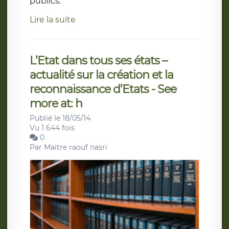
publics.
Lire la suite
L’Etat dans tous ses états –
actualité sur la création et la
reconnaissance d’Etats - See
more at: h
Publié le 18/05/14
Vu 1 644 fois
0
Par
Maitre raouf nasri