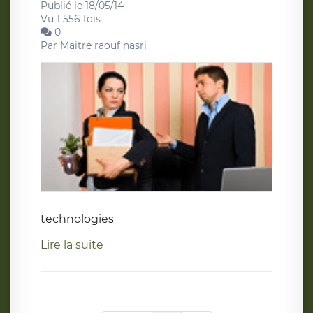
Publié le 18/05/14
Vu 1 556 fois
0
Par
Maitre raouf nasri
technologies
Lire la suite