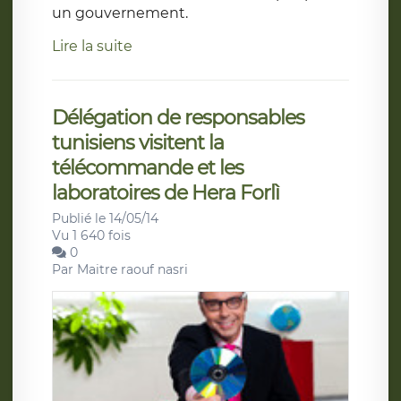
un gouvernement.
Lire la suite
Délégation de responsables
tunisiens visitent la
télécommande et les
laboratoires de Hera Forlì
Publié le 14/05/14
Vu 1 640 fois
0
Par
Maitre raouf nasri