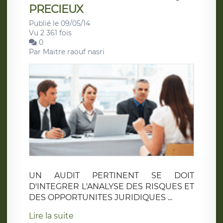
PRECIEUX
Publié le 09/05/14
Vu 2 361 fois
0
Par
Maitre raouf nasri
UN AUDIT PERTINENT SE DOIT
D'INTEGRER L'ANALYSE DES RISQUES ET
DES OPPORTUNITES JURIDIQUES ...
Lire la suite