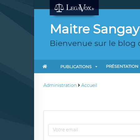
Maitre Sangay
Bienvenue sur le blog 
PRÉSENTATION
PUBLICATIONS
Administration
Accueil