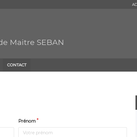
AD
 de Maitre SEBAN
CONTACT
Prénom