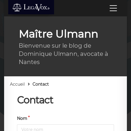
Maître Ulmann
Bienvenue sur le blog de
Dominique Ulmann, avocate à
Nantes
Accueil
Contact
Contact
Nom