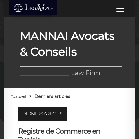
MANNAI Avocats
& Conseils
_________________________________
________________ Law Firm
Accueil
Derniers articles
DERNIERS ARTICLES
Registre de Commerce en