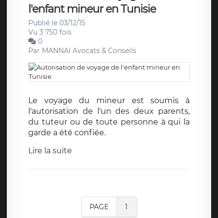
l'enfant mineur en Tunisie
Publié le 03/12/15
Vu 3 750 fois
0
Par
MANNAI Avocats & Conseils
Le voyage du mineur est soumis à
l'autorisation de l'un des deux parents,
du tuteur ou de toute personne à qui la
garde a été confiée.
Lire la suite
PAGE
1