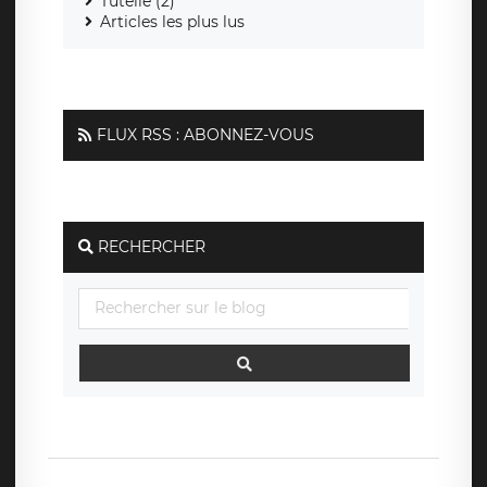
Tutelle (2)
Articles les plus lus
FLUX RSS : ABONNEZ-VOUS
RECHERCHER