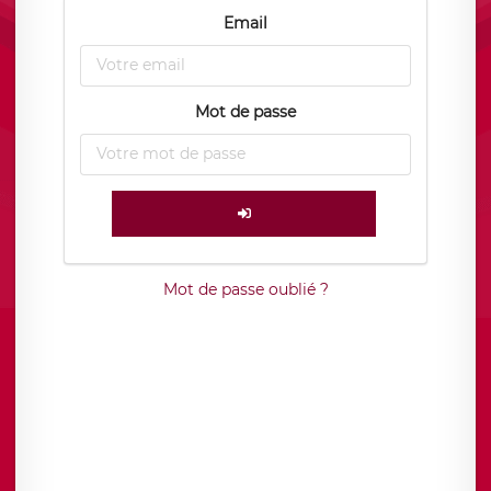
Email
Mot de passe
Mot de passe oublié ?