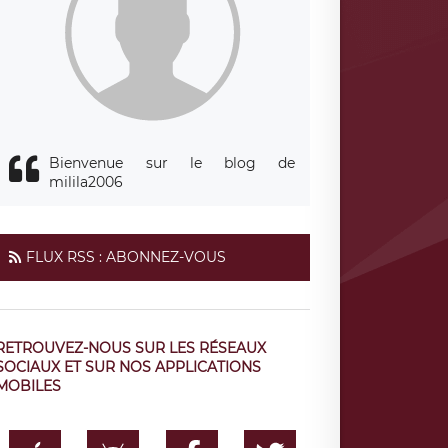
Bienvenue sur le blog de
milila2006
FLUX RSS : ABONNEZ-VOUS
RETROUVEZ-NOUS SUR LES RÉSEAUX
SOCIAUX ET SUR NOS APPLICATIONS
MOBILES