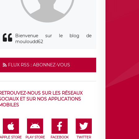
Bienvenue sur le blog de
mouloudd62
FLUX RSS : ABONNEZ-VOUS
RETROUVEZ-NOUS SUR LES RÉSEAUX
SOCIAUX ET SUR NOS APPLICATIONS
MOBILES
APPLE STORE
PLAY STORE
FACEBOOK
TWITTER