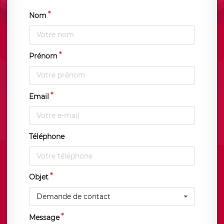
Nom
Prénom
Email
Téléphone
Objet
Demande de contact
Message