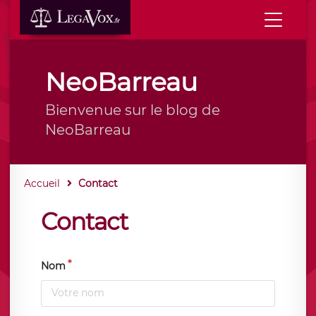
NeoBarreau
Bienvenue sur le blog de
NeoBarreau
Accueil
Contact
Contact
Nom