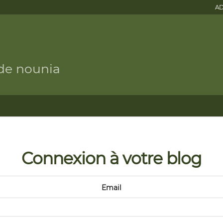
AD
 de nounia
Connexion à votre blog
Email