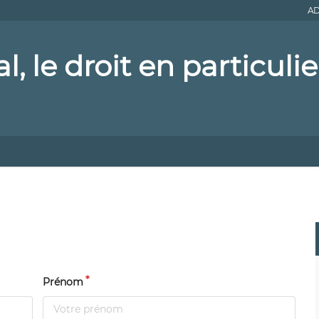
AD
l, le droit en particulie
Prénom