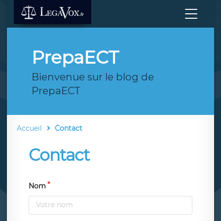
PrepaECT
Bienvenue sur le blog de
PrepaECT
Accueil
Contact
Contact
Nom