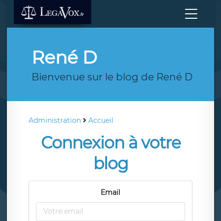
René D
Bienvenue sur le blog de René D
Administration
Accueil
Connexion à votre
blog
Email