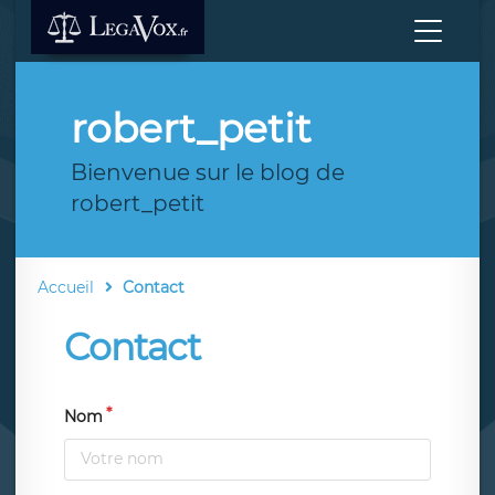
robert_petit
Bienvenue sur le blog de
robert_petit
Accueil
Contact
Contact
Nom