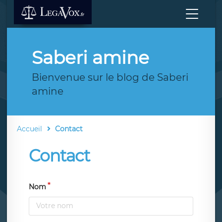
Saberi amine
Bienvenue sur le blog de Saberi
amine
Accueil
Contact
Contact
Nom