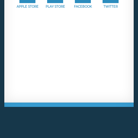
APPLE STORE
PLAY STORE
FACEBOOK
TWITTER
Mentions légales
CGU