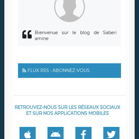
responsabledetraitement@legavox.fr. Vous avez également
le droit d’introduire une réclamation auprès d’une autorité
de contrôle.
Bienvenue sur le blog de Saberi
amine
FLUX RSS : ABONNEZ-VOUS
RETROUVEZ-NOUS SUR LES RÉSEAUX SOCIAUX
ET SUR NOS APPLICATIONS MOBILES