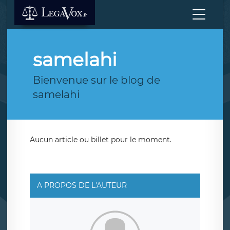
samelahi
Bienvenue sur le blog de
samelahi
Aucun article ou billet pour le moment.
A PROPOS DE L'AUTEUR