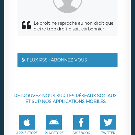
de contrôle.
Le droit ne reproche au non droit que
d'etre trop droit disait carbonnier
FLUX RSS : ABONNEZ-VOUS
RETROUVEZ-NOUS SUR LES RÉSEAUX SOCIAUX
ET SUR NOS APPLICATIONS MOBILES
APPLE STORE
PLAY STORE
FACEBOOK
TWITTER