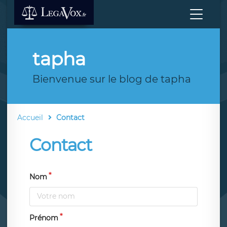
tapha
Bienvenue sur le blog de tapha
Accueil
Contact
Contact
Nom
Prénom