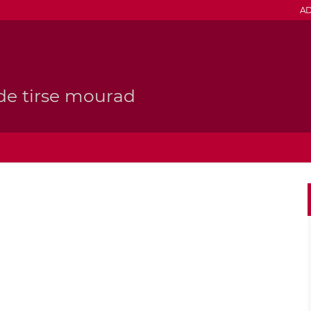
AD
de tirse mourad