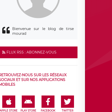
Bienvenue sur le blog de tirse
mourad
FLUX RSS : ABONNEZ-VOUS
RETROUVEZ-NOUS SUR LES RÉSEAUX
SOCIAUX ET SUR NOS APPLICATIONS
MOBILES
APPLE STORE
PLAY STORE
FACEBOOK
TWITTER