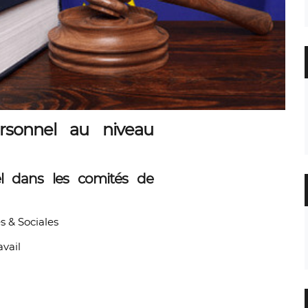
rsonnel au niveau
l dans les comités de
s & Sociales
avail