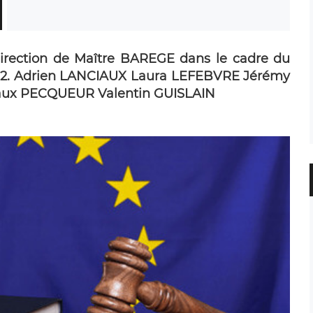
 direction de Maître BAREGE dans le cadre du
LE 2. Adrien LANCIAUX Laura LEFEBVRE Jérémy
aux PECQUEUR Valentin GUISLAIN