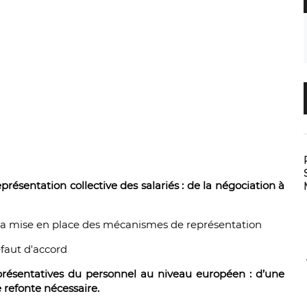
résentation collective des salariés : de la négociation à
à la mise en place des mécanismes de représentation
éfaut d'accord
 représentatives du personnel au niveau européen : d’une
 refonte nécessaire.