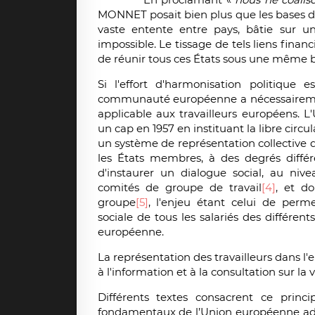
MONNET posait bien plus que les bases de
vaste entente entre pays, bâtie sur u
impossible. Le tissage de tels liens finan
de réunir tous ces États sous une même 
Si l'effort d'harmonisation politique 
communauté européenne a nécessairement
applicable aux travailleurs européens. L
un cap en 1957 en instituant la libre circul
un système de représentation collective
les États membres, à des degrés différ
d'instaurer un dialogue social, au nive
comités de groupe de travail
[4]
, et d
groupe
[5]
, l'enjeu étant celui de perm
sociale de tous les salariés des différe
européenne.
La représentation des travailleurs dans l'e
à l'information et à la consultation sur la 
Différents textes consacrent ce prin
fondamentaux de l’Union européenne ad