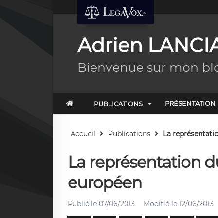
Adrien LANCI
Bienvenue sur mon bl
PRÉSENTATION
PUBLICATIONS
Accueil
Publications
La représentatio
La représentation d
européen
Publié le
07/06/2013
Modifié le
12/06/2013