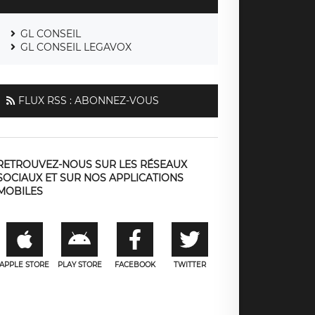
GL CONSEIL
GL CONSEIL LEGAVOX
FLUX RSS : ABONNEZ-VOUS
RETROUVEZ-NOUS SUR LES RÉSEAUX
SOCIAUX ET SUR NOS APPLICATIONS
MOBILES
APPLE STORE
PLAY STORE
FACEBOOK
TWITTER