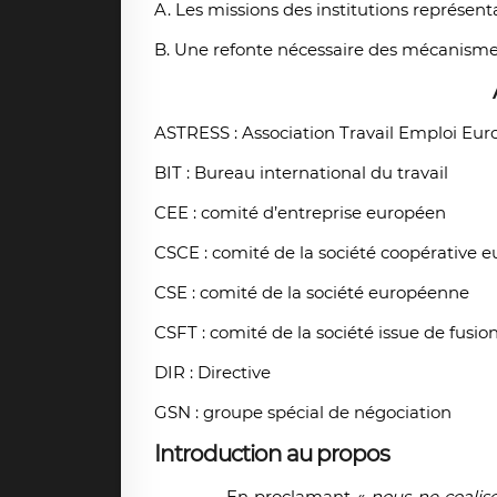
A. Les missions des institutions représen
B. Une refonte nécessaire des mécanismes
ASTRESS : Association Travail Emploi Eur
BIT : Bureau international du travail
CEE : comité d’entreprise européen
CSCE : comité de la société coopérative 
CSE : comité de la société européenne
CSFT : comité de la société issue de fusion
DIR : Directive
GSN : groupe spécial de négociation
Introduction au propos
En proclamant «
nous ne coalis