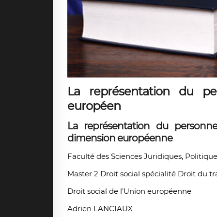
La représentation du pe
européen
La représentation du personne
dimension européenne
Faculté des Sciences Juridiques, Politique
Master 2 Droit social spécialité Droit du tr
Droit social de l’Union européenne
Adrien LANCIAUX