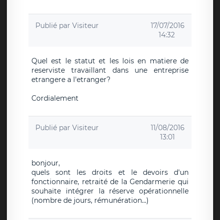
Publié par
Visiteur
17/07/2016
14:32
Quel est le statut et les lois en matiere de
reserviste travaillant dans une entreprise
etrangere a l'etranger?
Cordialement
Publié par
Visiteur
11/08/2016
13:01
bonjour,
quels sont les droits et le devoirs d'un
fonctionnaire, retraité de la Gendarmerie qui
souhaite intégrer la réserve opérationnelle
(nombre de jours, rémunération...)