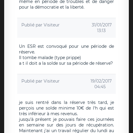
même en période de troubles et de danger
pour la démocratie et la liberté.
Publié par
Visiteur
31/01/2017
13:13
Un ESR est convoqué pour une période de
réserve.
Il tombe malade (type prippe)
a t il doit a la solde sur sa période de réserve?
Publié par
Visiteur
19/02/2017
04:45
je suis rentré dans la réserve très tard, je
perçois une solde minime 10€ de l'h qui est
très inférieur à mes revenus.
jusqu'à présent je pouvais faire ces journées
en semaine sur des jours de récupération.
Maintenant j'ai un travail régulier du lundi au