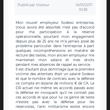
Publié par
Visiteur
14/01/2017
10:38
Mon nouvel employeur Sodexo entreprise,
(nous avons été absorbé) n'est pas d'accord
pour ma participation à la réserve
opérationnelle, pourtant mon engagement
depuis plus de 25 ans ne m'a jamais posé de
problème particulier dans l'entreprise à part
quelques incompréhensions en matière de
lecture des textes, mon ancien employeur me
maintenait mon salaire et mes droits
pendant mes absences de rappel au service.
Il est d'autant plus dommage que la première
victime des attentats était un salarié Sodexo
et que le nombre de contrats avec la défense
ce compte en dizaine de millions € de CA. Le
DR actuel nie même les accords passés avec
la défense en invoquant qu'il ne connaît pas
ces accords et que pour lui ce genre de texte
n'existe pas avec la défense pour les
réservistes, l'anti militarisme existe encore