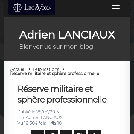
Adrien LANCIAUX
Bienvenue sur mon blog
Accueil
Publications
Réserve militaire et sphère professionnelle
Réserve militaire et
sphère professionnelle
Publié le
28/04/2014
Par
Adrien LANCIAUX
Vu 18 504 fois
10