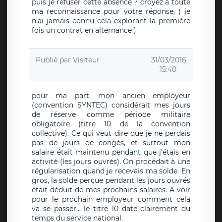
puis je refuser cette absence ? croyez a toute
ma reconnaissance pour votre réponse. ( je
n'ai jamais connu cela explorant la première
fois un contrat en alternance )
Publié par
Visiteur
31/03/2016
15:40
pour ma part, mon ancien employeur
(convention SYNTEC) considérait mes jours
de réserve comme période militaire
obligatoire (titre 10 de la convention
collective). Ce qui veut dire que je ne perdais
pas de jours de congés, et surtout mon
salaire était maintenu pendant que j'étais en
activité (les jours ouvrés). On procédait à une
régularisation quand je recevais ma solde. En
gros, la solde perçue pendant les jours ouvrés
était déduit de mes prochains salaires. A voir
pour le prochain employeur comment cela
va se passer... le titre 10 date clairement du
temps du service national.