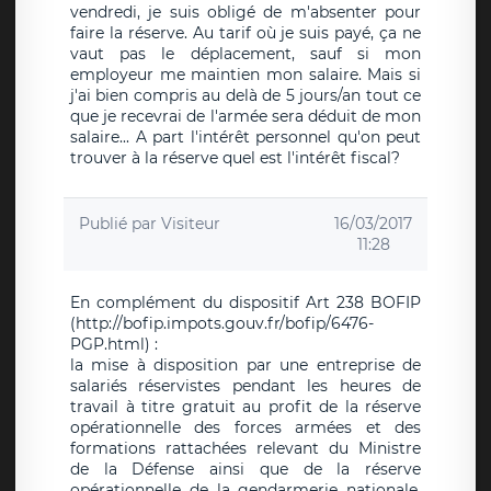
vendredi, je suis obligé de m'absenter pour
faire la réserve. Au tarif où je suis payé, ça ne
vaut pas le déplacement, sauf si mon
employeur me maintien mon salaire. Mais si
j'ai bien compris au delà de 5 jours/an tout ce
que je recevrai de l'armée sera déduit de mon
salaire... A part l'intérêt personnel qu'on peut
trouver à la réserve quel est l'intérêt fiscal?
Publié par
Visiteur
16/03/2017
11:28
En complément du dispositif Art 238 BOFIP
(http://bofip.impots.gouv.fr/bofip/6476-
PGP.html) :
la mise à disposition par une entreprise de
salariés réservistes pendant les heures de
travail à titre gratuit au profit de la réserve
opérationnelle des forces armées et des
formations rattachées relevant du Ministre
de la Défense ainsi que de la réserve
opérationnelle de la gendarmerie nationale,