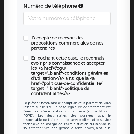
Numéro de téléphone
J'accepte de recevoir des
propositions commerciales de nos
partenaires
En cochant cette case, je reconnais
avoir pris connaissance et accepter
les <a href='/cgu/'
target='_blank'>conditions générales
d'utilisation</a> ainsi que la <a
href='/politique-de-confidentialite/'
target='_blank'>politique de
confidentialite</a>
Le présent formulaire d’inscription vous permet de vous
inscrire sur le site. La base légale de ce traitement est
l’exécution d’une relation contractuelle (article 6.1.b du
RGPD). Les destinataires des données sont le
responsable de traitement, le service client et le service
technique en charge de l’administration du service, le
sous-traitant Scalingo gérant le serveur web, ainsi que
toute personne légalement autorisée. Le formulaire