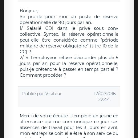
Bonjour,
Se profile pour moi un poste de réserve
opérationnelle de 90 jours par an.
1/ Salarié CDI dans le privé sous conv
collective Syntec, la réserve opérationnelle
peut-elle être considérée comme "période
militaire de réserve obligatoire" (titre 10 de la
CC) ?
2/ Si l'employeur refuse d'accorder plus de 5
jours par an pour la réserve opérationnelle,
puis-je prétendre à passer en temps partiel ?
Comment procéder ?
Publié par
Visiteur
12/02/2016
22:44
Merci de votre écoute. J'emploie un jeune en
alternance qui me communique ce jour ses
absences de travail pour les 3 jours en avril.
mon entreprise doit elle être à son service ou