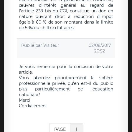
œuvres d’intérêt général au regard de
l’article 238 bis du CGI, constitue un don en
nature ouvrant droit à réduction d’impôt
égale à 60 % de son montant dans la limite
de 5 ‰ du chiffre d’affaires.
Publié par
Visiteur
02/08/2017
20:52
Je vous remercie pour la concision de votre
article.
Vous abordez prioritairement la sphère
professionnelle privée, qu'en est-il du public
plus particulièrement de l'éducation
nationale?
Merci
Cordialement
PAGE
1