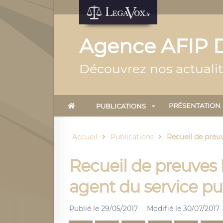
Agence AFIP D
Découvrez nos actualit
PRÉSENTATION
PUBLICATIONS
Accueil
Publications
Recueil de preuv
Recueil de preuves l
agent du service pu
Publié le
29/05/2017
Modifié le
30/07/2017