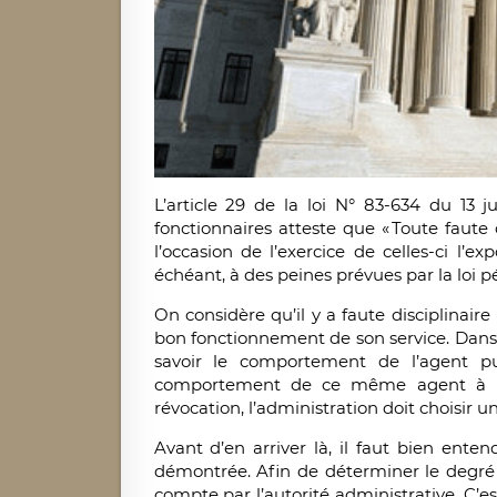
L’article 29 de la loi N° 83-634 du 13 ju
fonctionnaires atteste que « Toute faut
l’occasion de l’exercice de celles-ci l’e
échéant, à des peines prévues par la loi pé
On considère qu’il y a faute disciplinai
bon fonctionnement de son service. Dans «
savoir le comportement de l’agent pub
comportement de ce même agent à l’ég
révocation, l’administration doit choisir u
Avant d’en arriver là, il faut bien ente
démontrée. Afin de déterminer le degré d
compte par l’autorité administrative. C’