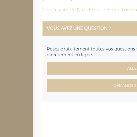
Lire la suite de l'article sur le recueil de
VOUS AVEZ UNE QUESTION ?
Posez
gratuitement
toutes vos questions 
directement en ligne.
ALLE
DEMANDER 