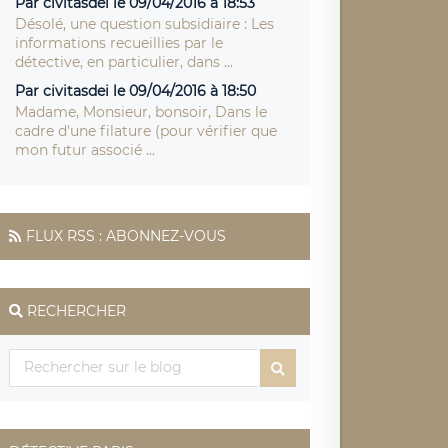
Par civitasdei le 09/04/2016 à 18:53
Désolé, une question subsidiaire : Les
informations recueillies par le
détective, en particulier, dans ...
Par civitasdei le 09/04/2016 à 18:50
Madame, Monsieur, bonsoir, Dans le
cadre d'une filature (pour vérifier que
mon futur associé ...
FLUX RSS : ABONNEZ-VOUS
RECHERCHER