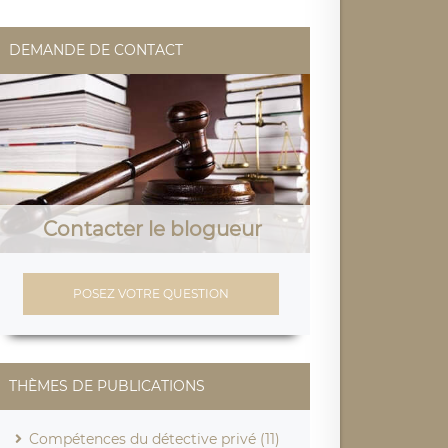
DEMANDE DE CONTACT
Contacter le blogueur
POSEZ VOTRE QUESTION
THÈMES DE PUBLICATIONS
Compétences du détective privé (11)