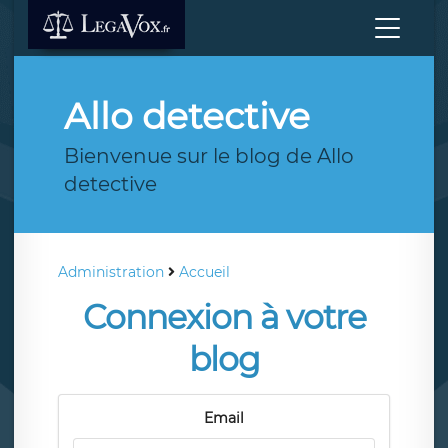
Allo detective
Bienvenue sur le blog de Allo
detective
Administration
Accueil
Connexion à votre
blog
Email