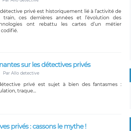
Par
Allo detective
 détective privé est historiquement lié à l’activité de
e train, ces dernières années et l’évolution des
chnologies ont rebattu les cartes d’un métier
 codifié.
nantes sur les détectives privés
Par
Allo detective
étective privé est sujet à bien des fantasmes :
mulation, traque…
ves privés : cassons le mythe !