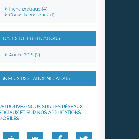
Fiche pratique (4)
Conseils pratiques (1)
DATES DE PUBLICATIONS
Année 2018 (7)
FLUX RSS : ABONNEZ-VOUS
RETROUVEZ-NOUS SUR LES RÉSEAUX
SOCIAUX ET SUR NOS APPLICATIONS
MOBILES