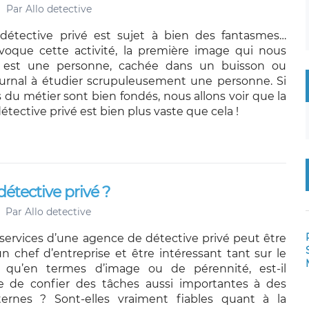
Par
Allo detective
détective privé est sujet à bien des fantasmes…
voque cette activité, la première image qui nous
e est une personne, cachée dans un buisson ou
ournal à étudier scrupuleusement une personne. Si
s du métier sont bien fondés, nous allons voir que la
étective privé est bien plus vaste que cela !
étective privé ?
Par
Allo detective
x services d’une agence de détective privé peut être
n chef d’entreprise et être intéressant tant sur le
r qu’en termes d’image ou de pérennité, est-il
le de confier des tâches aussi importantes à des
ernes ? Sont-elles vraiment fiables quant à la