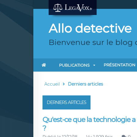
Allo detective
Bienvenue sur le blog 
PRÉSENTATION
PUBLICATIONS
Accueil
Derniers articles
DERNIERS ARTICLES
Qu'est-ce que la technologie a
?