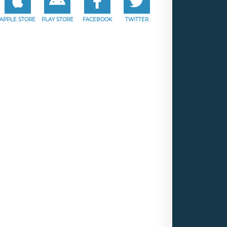
APPLE STORE
PLAY STORE
FACEBOOK
TWITTER