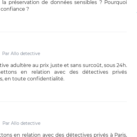
à la préservation de données sensibles ? Pourquoi
re confiance ?
Par
Allo detective
ive adultère au prix juste et sans surcoût, sous 24h.
ttons en relation avec des détectives privés
s, en toute confidentialité.
Par
Allo detective
ons en relation avec des détectives privés à Paris,