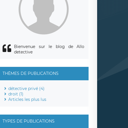
Bienvenue sur le blog de Allo
detective
THÈMES DE PUBLICATIONS
détective privé (4)
droit (1)
Articles les plus lus
TYPES DE PUBLICATIONS