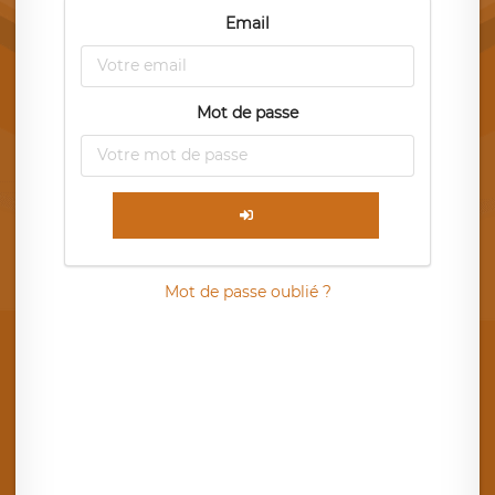
Email
Mot de passe
Mot de passe oublié ?