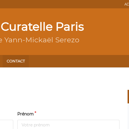
AD
 Curatelle Paris
e Yann-Mickaël Serezo
CONTACT
Prénom