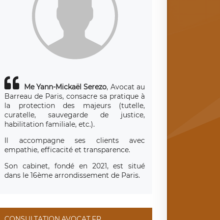
Me Yann-Mickaël Serezo
, Avocat au
Barreau de Paris, consacre sa pratique à
la protection des majeurs (tutelle,
curatelle, sauvegarde de justice,
habilitation familiale, etc.).
Il accompagne ses clients avec
empathie, efficacité et transparence.
Son cabinet, fondé en 2021, est situé
dans le 16ème arrondissement de Paris.
CONSULTATION.AVOCAT.FR