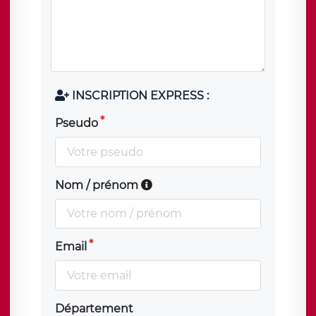
INSCRIPTION EXPRESS :
Pseudo
Nom / prénom
Email
Département