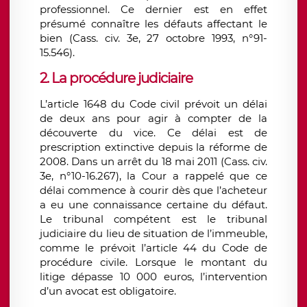
professionnel. Ce dernier est en effet
présumé connaître les défauts affectant le
bien (Cass. civ. 3e, 27 octobre 1993, n°91-
15.546).
2. La procédure judiciaire
L’article 1648 du Code civil prévoit un délai
de deux ans pour agir à compter de la
découverte du vice. Ce délai est de
prescription extinctive depuis la réforme de
2008. Dans un arrêt du 18 mai 2011 (Cass. civ.
3e, n°10-16.267), la Cour a rappelé que ce
délai commence à courir dès que l’acheteur
a eu une connaissance certaine du défaut.
Le tribunal compétent est le tribunal
judiciaire du lieu de situation de l’immeuble,
comme le prévoit l’article 44 du Code de
procédure civile. Lorsque le montant du
litige dépasse 10 000 euros, l’intervention
d’un avocat est obligatoire.