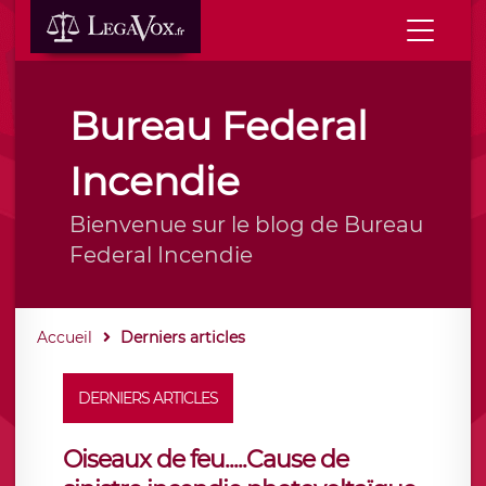
Bureau Federal
Incendie
Bienvenue sur le blog de Bureau
Federal Incendie
Accueil
Derniers articles
DERNIERS ARTICLES
Oiseaux de feu.....Cause de