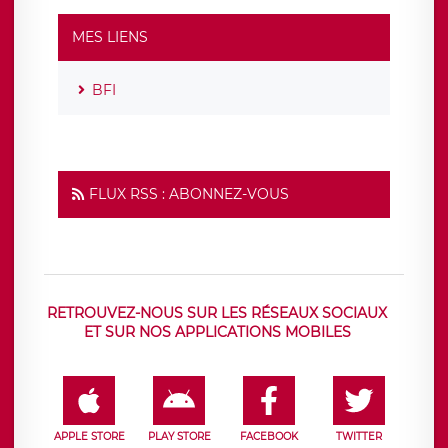
MES LIENS
BFI
FLUX RSS : ABONNEZ-VOUS
RETROUVEZ-NOUS SUR LES RÉSEAUX SOCIAUX
ET SUR NOS APPLICATIONS MOBILES
APPLE STORE
PLAY STORE
FACEBOOK
TWITTER