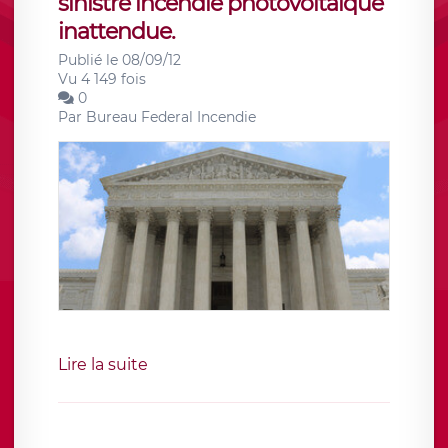
sinistre incendie photovoltaïque
inattendue.
Publié le 08/09/12
Vu 4 149 fois
0
Par
Bureau Federal Incendie
Lire la suite