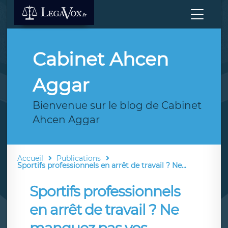
Cabinet Ahcen
Aggar
Bienvenue sur le blog de Cabinet
Ahcen Aggar
Accueil
Publications
Sportifs professionnels en arrêt de travail ? Ne...
Sportifs professionnels
en arrêt de travail ? Ne