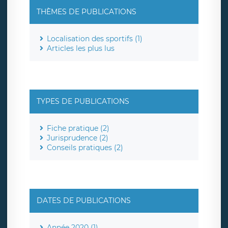
THÈMES DE PUBLICATIONS
Localisation des sportifs (1)
Articles les plus lus
TYPES DE PUBLICATIONS
Fiche pratique (2)
Jurisprudence (2)
Conseils pratiques (2)
DATES DE PUBLICATIONS
Année 2020 (1)