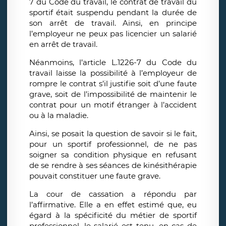
7 du Code du travail, le contrat de travail du
sportif était suspendu pendant la durée de
son arrêt de travail. Ainsi, en principe
l’employeur ne peux pas licencier un salarié
en arrêt de travail.
Néanmoins, l’article L.1226-7 du Code du
travail laisse la possibilité à l’employeur de
rompre le contrat s’il justifie soit d’une faute
grave, soit de l’impossibilité de maintenir le
contrat pour un motif étranger à l’accident
ou à la maladie.
Ainsi, se posait la question de savoir si le fait,
pour un sportif professionnel, de ne pas
soigner sa condition physique en refusant
de se rendre à ses séances de kinésithérapie
pouvait constituer une faute grave.
La cour de cassation a répondu par
l’affirmative. Elle a en effet estimé que, eu
égard à la spécificité du métier de sportif
professionnel, le salarié est tenu, en cas de