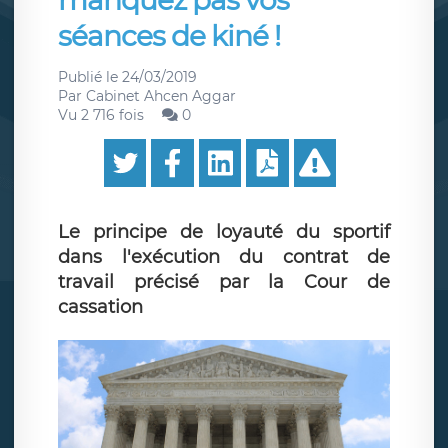
manquez pas vos
séances de kiné !
Publié le
24/03/2019
Par
Cabinet Ahcen Aggar
Vu 2 716 fois
0
Le principe de loyauté du sportif
dans l'exécution du contrat de
travail précisé par la Cour de
cassation