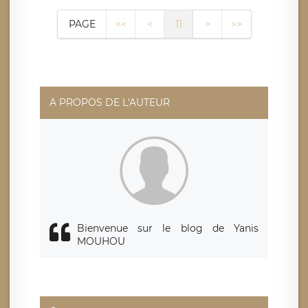
PAGE
<<
<
11
>
>>
A PROPOS DE L'AUTEUR
Bienvenue sur le blog de Yanis
MOUHOU