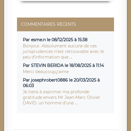
COMMENTAIRES RÉCENTS
Par esme.n le 08/12/2025 à 15:38
Bonjour. Absolument aucune de ces
jurisprudences n’est retrouvable avec le
peu d’information que ...
Par STEVIN BERIDA le 18/08/2025 à 11:14
Merci beaucoup,j'aime
Par josephrobert0886 le 20/03/2025 à
06:03
Je tiens à exprimer ma profonde
gratitude envers Mr Jean-Marc Olivier
DAVID, un homme d’une ...