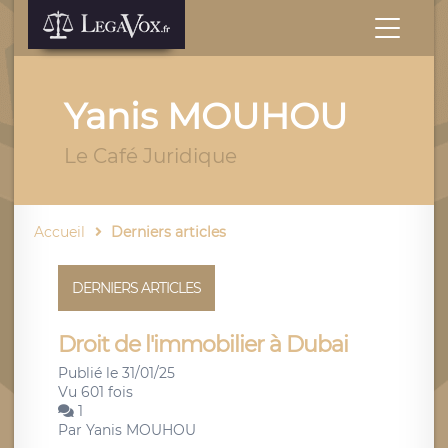
Yanis MOUHOU
Le Café Juridique
Accueil
Derniers articles
DERNIERS ARTICLES
Droit de l'immobilier à Dubai
Publié le 31/01/25
Vu 601 fois
1
Par
Yanis MOUHOU