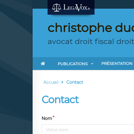
christophe duc
avocat droit fiscal droi
PRÉSENTATION
PUBLICATIONS
Accueil
Contact
Contact
Nom