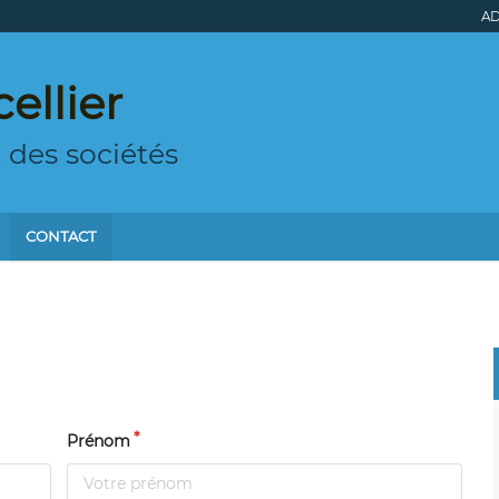
AD
ellier
t des sociétés
CONTACT
Prénom