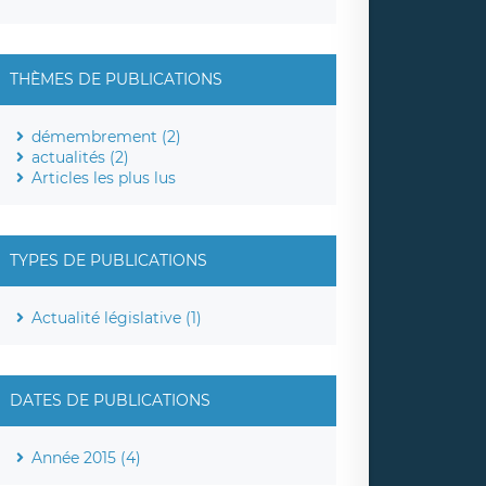
THÈMES DE PUBLICATIONS
démembrement (2)
actualités (2)
Articles les plus lus
TYPES DE PUBLICATIONS
Actualité législative (1)
DATES DE PUBLICATIONS
Année 2015 (4)