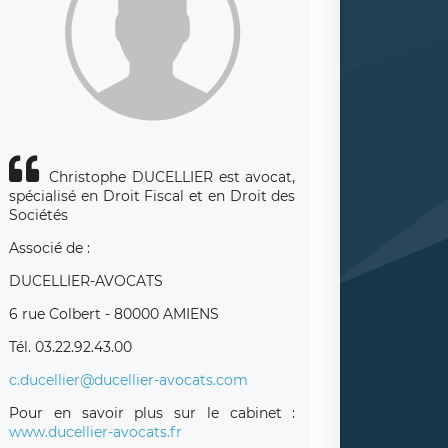
Christophe DUCELLIER est avocat,
spécialisé en Droit Fiscal et en Droit des
Sociétés
Associé de :
DUCELLIER-AVOCATS
6 rue Colbert - 80000 AMIENS
Tél. 03.22.92.43.00
c.ducellier@ducellier-avocats.com
Pour en savoir plus sur le cabinet :
www.ducellier-avocats.fr