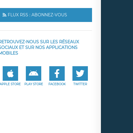
FLUX RSS : ABONNEZ-VOUS
RETROUVEZ-NOUS SUR LES RÉSEAUX
SOCIAUX ET SUR NOS APPLICATIONS
MOBILES
APPLE STORE
PLAY STORE
FACEBOOK
TWITTER