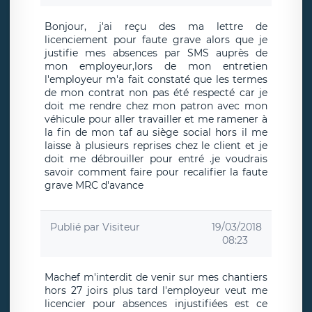
Bonjour, j'ai reçu des ma lettre de
licenciement pour faute grave alors que je
justifie mes absences par SMS auprès de
mon employeur,lors de mon entretien
l'employeur m'a fait constaté que les termes
de mon contrat non pas été respecté car je
doit me rendre chez mon patron avec mon
véhicule pour aller travailler et me ramener à
la fin de mon taf au siège social hors il me
laisse à plusieurs reprises chez le client et je
doit me débrouiller pour entré .je voudrais
savoir comment faire pour recalifier la faute
grave MRC d'avance
Publié par
Visiteur
19/03/2018
08:23
Machef m'interdit de venir sur mes chantiers
hors 27 joirs plus tard l'employeur veut me
licencier pour absences injustifiées est ce