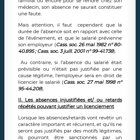
familial ou encore pour se rendre chez son
médecin, son absence ne saurait constituer
une faute.
Mais attention, il faut cependant que la
durée de l’absence soit en rapport avec celle
de l’événement, et que le salarié prévienne
son employeur (
Cass. soc. 26 mai 1982 n° 80-
40.895 ; Cass. soc. 3 juill. 2001 n° 99-41.738
).
Au contraire, si l’absence du salarié était
prévisible ou n’était pas justifiée par une
cause légitime, l’employeur sera en droit de
licencier le salarié (
Cass. soc. 27 mai 1998 n°
95-44.208
).
II. Les absences injustifiées et/ ou retards
répétés pouvant justifier un licenciement
Lorsque les absences/retards vont revêtir un
caractère important et récurrent, et qu’ils ne
seront pas justifiés par des motifs légitimes,
ils pourront être sanctionnés par un