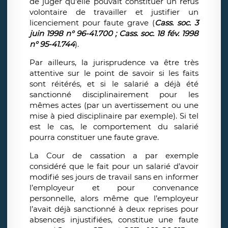
de juger qu’elle pouvait constituer un refus
volontaire de travailler et justifier un
licenciement pour faute grave (
Cass. soc. 3
juin 1998 n° 96-41.700 ; Cass. soc. 18 fév. 1998
n° 95-41.744
).
Par ailleurs, la jurisprudence va être très
attentive sur le point de savoir si les faits
sont réitérés, et si le salarié a déjà été
sanctionné disciplinairement pour les
mêmes actes (par un avertissement ou une
mise à pied disciplinaire par exemple). Si tel
est le cas, le comportement du salarié
pourra constituer une faute grave.
La Cour de cassation a par exemple
considéré que le fait pour un salarié d’avoir
modifié ses jours de travail sans en informer
l’employeur et pour convenance
personnelle, alors même que l’employeur
l’avait déjà sanctionné à deux reprises pour
absences injustifiées, constitue une faute