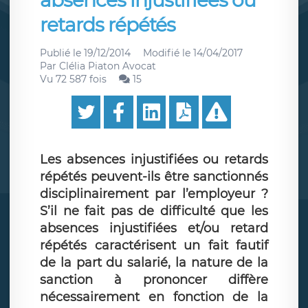
absences injustifiées ou
retards répétés
Publié le
19/12/2014
Modifié le
14/04/2017
Par
Clélia Piaton Avocat
Vu 72 587 fois
15
Les absences injustifiées ou retards
répétés peuvent-ils être sanctionnés
disciplinairement par l’employeur ?
S’il ne fait pas de difficulté que les
absences injustifiées et/ou retard
répétés caractérisent un fait fautif
de la part du salarié, la nature de la
sanction à prononcer diffère
nécessairement en fonction de la