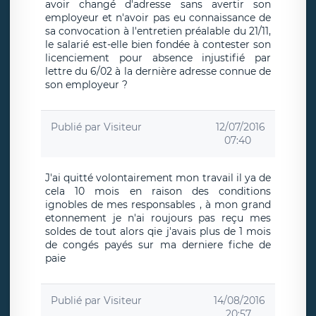
avoir changé d'adresse sans avertir son
employeur et n'avoir pas eu connaissance de
sa convocation à l'entretien préalable du 21/11,
le salarié est-elle bien fondée à contester son
licenciement pour absence injustifié par
lettre du 6/02 à la dernière adresse connue de
son employeur ?
Publié par
Visiteur
12/07/2016
07:40
J'ai quitté volontairement mon travail il ya de
cela 10 mois en raison des conditions
ignobles de mes responsables , à mon grand
etonnement je n'ai roujours pas reçu mes
soldes de tout alors qie j'avais plus de 1 mois
de congés payés sur ma derniere fiche de
paie
Publié par
Visiteur
14/08/2016
20:57