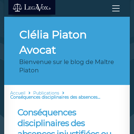
Clélia Piaton
Avocat
Bienvenue sur le blog de Maître
Piaton
Accueil
Publications
Conséquences disciplinaires des absences...
Conséquences
disciplinaires des