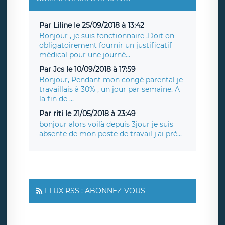
Par Liline le 25/09/2018 à 13:42
Bonjour , je suis fonctionnaire .Doit on
obligatoirement fournir un justificatif
médical pour une journé...
Par Jcs le 10/09/2018 à 17:59
Bonjour, Pendant mon congé parental je
travaillais à 30% , un jour par semaine. A
la fin de ...
Par riti le 21/05/2018 à 23:49
bonjour alors voilà depuis 3jour je suis
absente de mon poste de travail j'ai pré...
FLUX RSS : ABONNEZ-VOUS