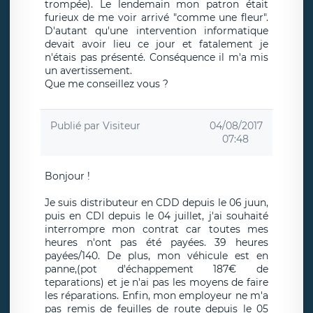
trompée). Le lendemain mon patron était
furieux de me voir arrivé "comme une fleur".
D'autant qu'une intervention informatique
devait avoir lieu ce jour et fatalement je
n'étais pas présenté. Conséquence il m'a mis
un avertissement.
Que me conseillez vous ?
Publié par
Visiteur
04/08/2017
07:48
Bonjour !
Je suis distributeur en CDD depuis le 06 juun,
puis en CDI depuis le 04 juillet, j'ai souhaité
interrompre mon contrat car toutes mes
heures n'ont pas été payées. 39 heures
payées/140. De plus, mon véhicule est en
panne,(pot d'échappement 187€ de
teparations) et je n'ai pas les moyens de faire
les réparations. Enfin, mon employeur ne m'a
pas remis de feuilles de route depuis le 05