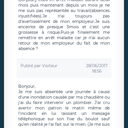
mois puis maintenant depuis un mois je ne
me suis pas représentée au travail(absences
injustifiées).Je n'ai toujours pas
d'avertissement de mon employeur.Je suis
enceinte de presque 3mois et c'est une
grossesse à risque.Puis-je finalement me
remettre en arrêt maladie car je n'ai aucun
retour de mon employeur du fait de mon
absence ?
Publié par
Visiteur
28/06/2017
18:56
Bonjour,
Je me suis absentée une journée à cause
d'une inondation causée par ma chaudière ou
j'ai du faire intervenir un plombier. J'ai cru
avertir mon patron le matin même de
l'incident en lui laissant un message
téléphonique sur son fixe du boulot sauf
qu'en réalité je l'ai fait sur le mien. (Je me suis