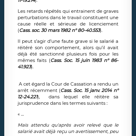
11-19.214
).
Les retards répétés qui entrainent de graves
perturbations dans le travail constituent une
cause réelle et sérieuse de licenciement
(
Cass. soc. 30 mars 1982 n° 80-40.553
).
Il peut s’agir d’une faute grave si le salarié a
réitéré son comportement, alors qu’il avait
déjà été sanctionné plusieurs fois pour les
mêmes faits (
Cass. Soc. 15 juin 1983 n° 86-
41.923
).
A cet égard la Cour de Cassation a rendu un
arrêt récemment (
Cass. Soc. 15 janv. 2014 n°
12-24.221
), dans lequel elle réitère sa
jurisprudence dans les termes suivants :
« …
Mais attendu qu'après avoir relevé que le
salarié avait déjà reçu un avertissement, peu