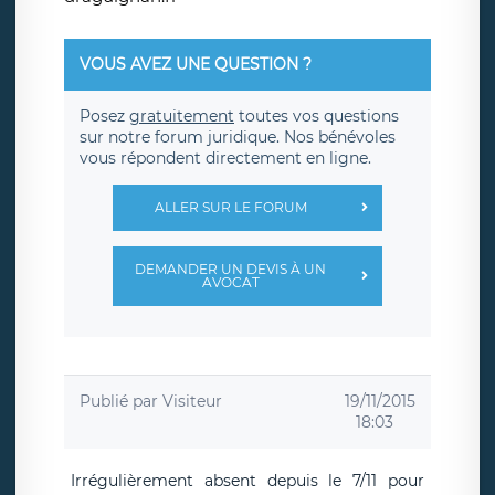
VOUS AVEZ UNE QUESTION ?
Posez
gratuitement
toutes vos questions
sur notre forum juridique. Nos bénévoles
vous répondent directement en ligne.
ALLER SUR LE FORUM
DEMANDER UN DEVIS À UN
AVOCAT
Publié par
Visiteur
19/11/2015
18:03
Irrégulièrement absent depuis le 7/11 pour