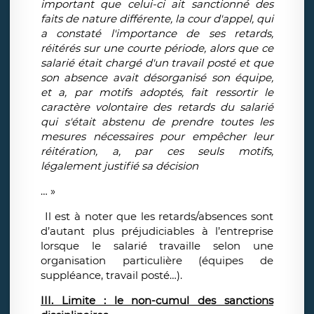
important que celui-ci ait sanctionné des
faits de nature différente, la cour d'appel, qui
a constaté l'importance de ses retards,
réitérés sur une courte période, alors que ce
salarié était chargé d'un travail posté et que
son absence avait désorganisé son équipe,
et a, par motifs adoptés, fait ressortir le
caractère volontaire des retards du salarié
qui s'était abstenu de prendre toutes les
mesures nécessaires pour empêcher leur
réitération, a, par ces seuls motifs,
légalement justifié sa décision
… »
Il est à noter que les retards/absences sont
d’autant plus préjudiciables à l’entreprise
lorsque le salarié travaille selon une
organisation particulière (équipes de
suppléance, travail posté…).
III. Limite : le non-cumul des sanctions