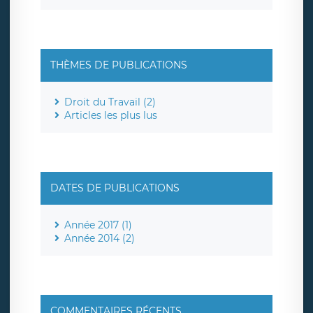
THÈMES DE PUBLICATIONS
Droit du Travail (2)
Articles les plus lus
DATES DE PUBLICATIONS
Année 2017 (1)
Année 2014 (2)
COMMENTAIRES RÉCENTS