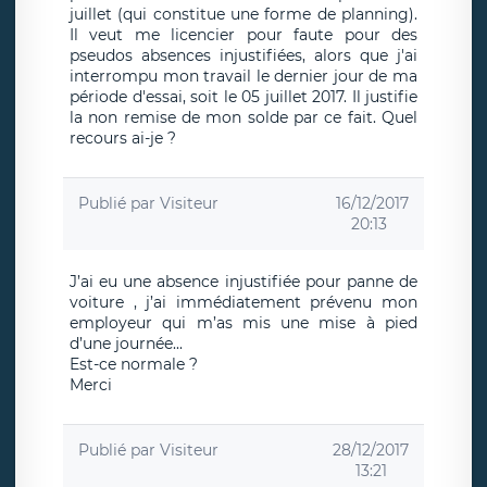
juillet (qui constitue une forme de planning).
Il veut me licencier pour faute pour des
pseudos absences injustifiées, alors que j'ai
interrompu mon travail le dernier jour de ma
période d'essai, soit le 05 juillet 2017. Il justifie
la non remise de mon solde par ce fait. Quel
recours ai-je ?
Publié par
Visiteur
16/12/2017
20:13
J’ai eu une absence injustifiée pour panne de
voiture , j’ai immédiatement prévenu mon
employeur qui m’as mis une mise à pied
d’une journée...
Est-ce normale ?
Merci
Publié par
Visiteur
28/12/2017
13:21