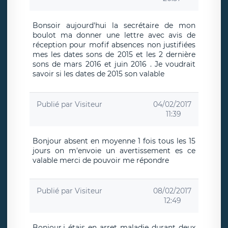
Bonsoir aujourd'hui la secrétaire de mon
boulot ma donner une lettre avec avis de
réception pour mofif absences non justifiées
mes les dates sons de 2015 et les 2 dernière
sons de mars 2016 et juin 2016 . Je voudrait
savoir si les dates de 2015 son valable
Publié par
Visiteur
04/02/2017
11:39
Bonjour absent en moyenne 1 fois tous les 15
jours on m'envoie un avertissement es ce
valable merci de pouvoir me répondre
Publié par
Visiteur
08/02/2017
12:49
Bonjour,j étais en arret maladie durant deux