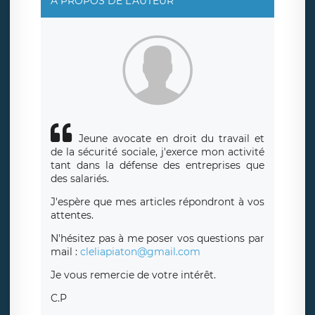
A PROPOS DE L'AUTEUR
également le droit d’introduire une réclamation auprès
d’une autorité de contrôle.
Jeune avocate en droit du travail et
de la sécurité sociale, j'exerce mon activité
tant dans la défense des entreprises que
des salariés.
J'espère que mes articles répondront à vos
attentes.
N'hésitez pas à me poser vos questions par
mail :
cleliapiaton@gmail.com
Je vous remercie de votre intérêt.
C.P