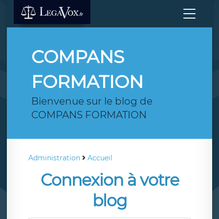
COMPANS
FORMATION
Bienvenue sur le blog de
COMPANS FORMATION
Administration
Accueil
Connexion à votre
blog