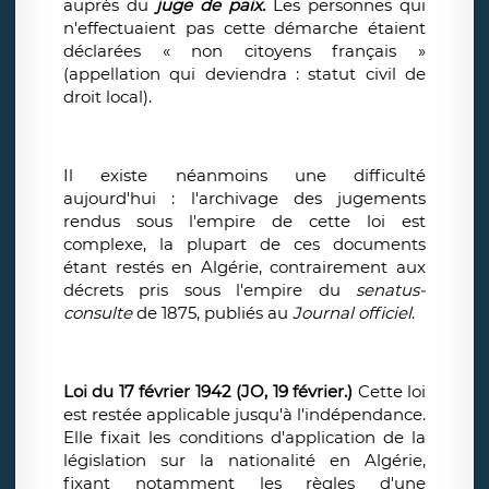
auprès du
juge de paix.
Les personnes qui
n'effectuaient pas cette démarche étaient
déclarées « non citoyens français »
(appellation qui deviendra : statut civil de
droit local).
Il existe néanmoins une difficulté
aujourd'hui : l'archivage des jugements
rendus sous l'empire de cette loi est
complexe, la plupart de ces documents
étant restés en Algérie, contrairement aux
décrets pris sous l'empire du
senatus-
consulte
de 1875, publiés au
Journal officiel
.
Loi du 17 février 1942 (JO, 19 février.)
Cette loi
est restée applicable jusqu'à l'indépendance.
Elle fixait les conditions d'application de la
législation sur la nationalité en Algérie,
fixant notamment les règles d'une