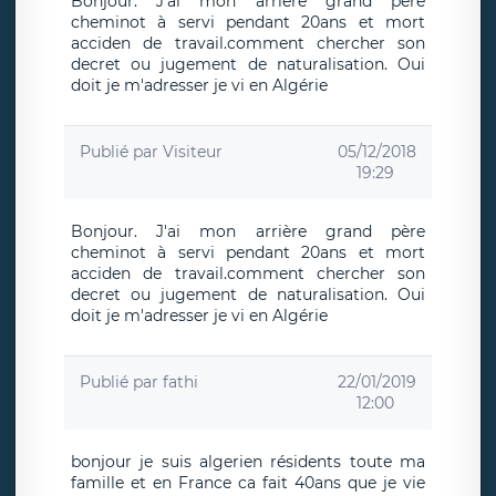
Bonjour. J'ai mon arrière grand père
cheminot à servi pendant 20ans et mort
acciden de travail.comment chercher son
decret ou jugement de naturalisation. Oui
doit je m'adresser je vi en Algérie
Publié par
Visiteur
05/12/2018
19:29
Bonjour. J'ai mon arrière grand père
cheminot à servi pendant 20ans et mort
acciden de travail.comment chercher son
decret ou jugement de naturalisation. Oui
doit je m'adresser je vi en Algérie
Publié par
fathi
22/01/2019
12:00
bonjour je suis algerien résidents toute ma
famille et en France ca fait 40ans que je vie