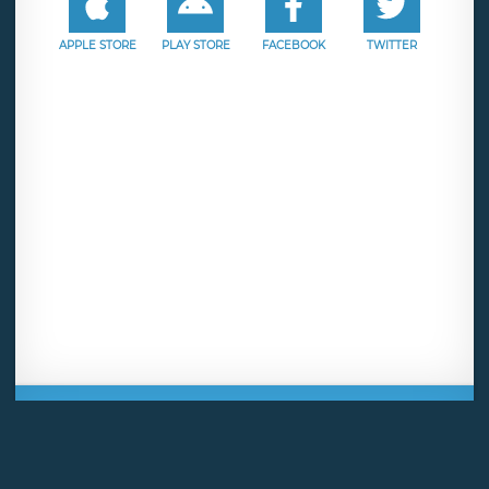
APPLE STORE
PLAY STORE
FACEBOOK
TWITTER
Mentions légales
CGU