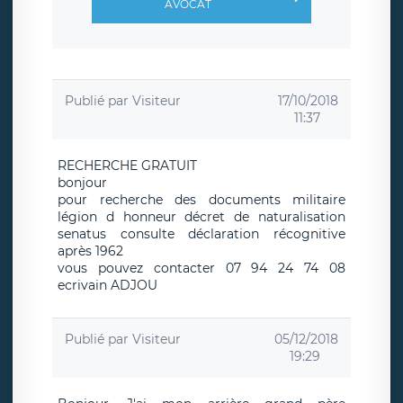
AVOCAT
Publié par
Visiteur
17/10/2018
11:37
RECHERCHE GRATUIT
bonjour
pour recherche des documents militaire
légion d honneur décret de naturalisation
senatus consulte déclaration récognitive
après 1962
vous pouvez contacter 07 94 24 74 08
ecrivain ADJOU
Publié par
Visiteur
05/12/2018
19:29