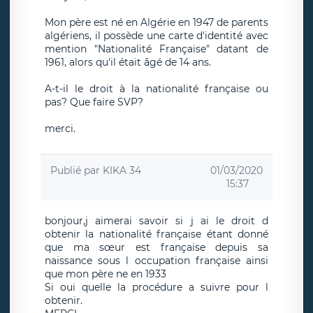
Mon père est né en Algérie en 1947 de parents
algériens, il possède une carte d'identité avec
mention "Nationalité Française" datant de
1961, alors qu'il était âgé de 14 ans.
A-t-il le droit à la nationalité française ou
pas? Que faire SVP?
merci.
Publié par
KIKA 34
01/03/2020
15:37
bonjour,j aimerai savoir si j ai le droit d
obtenir la nationalité française étant donné
que ma sœur est française depuis sa
naissance sous l occupation française ainsi
que mon père ne en 1933
Si oui quelle la procédure a suivre pour l
obtenir.