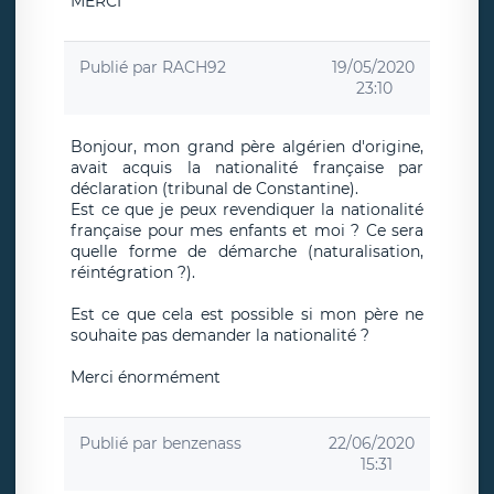
MERCI
Publié par
RACH92
19/05/2020
23:10
Bonjour, mon grand père algérien d'origine,
avait acquis la nationalité française par
déclaration (tribunal de Constantine).
Est ce que je peux revendiquer la nationalité
française pour mes enfants et moi ? Ce sera
quelle forme de démarche (naturalisation,
réintégration ?).
Est ce que cela est possible si mon père ne
souhaite pas demander la nationalité ?
Merci énormément
Publié par
benzenass
22/06/2020
15:31