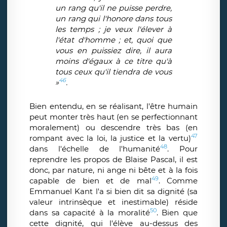
un rang qu'il ne puisse perdre,
un rang qui l'honore dans tous
les temps ; je veux l'élever à
l'état d'homme ; et, quoi que
vous en puissiez dire, il aura
moins d'égaux à ce titre qu'à
tous ceux qu'il tiendra de vous
46
»
.
Bien entendu, en se réalisant, l'être humain
peut monter très haut (en se perfectionnant
moralement) ou descendre très bas (en
47
rompant avec la loi, la justice et la vertu)
48
dans l'échelle de l'humanité
. Pour
reprendre les propos de Blaise Pascal, il est
donc, par nature, ni ange ni bête et à la fois
49
capable de bien et de mal
. Comme
Emmanuel Kant l'a si bien dit sa dignité (sa
valeur intrinsèque et inestimable) réside
50
dans sa capacité à la moralité
. Bien que
cette dignité, qui l'élève au-dessus des