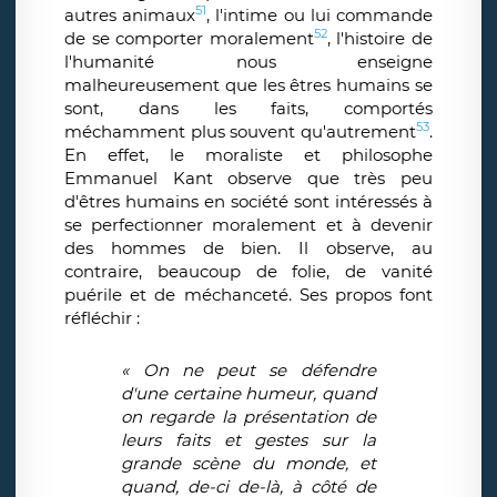
51
autres animaux
, l'intime ou lui commande
52
de se comporter moralement
, l'histoire de
l'humanité nous enseigne
malheureusement que les êtres humains se
sont, dans les faits, comportés
53
méchamment plus souvent qu'autrement
.
En effet, le moraliste et philosophe
Emmanuel Kant observe que très peu
d'êtres humains en société sont intéressés à
se perfectionner moralement et à devenir
des hommes de bien. Il observe, au
contraire, beaucoup de folie, de vanité
puérile et de méchanceté. Ses propos font
réfléchir :
« On ne peut se défendre
d'une certaine humeur, quand
on regarde la présentation de
leurs faits et gestes sur la
grande scène du monde, et
quand, de-ci de-là, à côté de