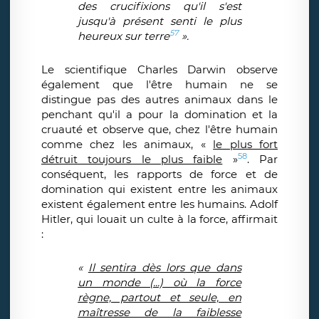
des crucifixions qu'il s'est
jusqu'à présent senti le plus
57
heureux sur terre
».
Le scientifique Charles Darwin observe
également que l'être humain ne se
distingue pas des autres animaux dans le
penchant qu'il a pour la domination et la
cruauté et observe que, chez l'être humain
comme chez les animaux, «
le plus fort
58
détruit toujours le plus faible
»
. Par
conséquent, les rapports de force et de
domination qui existent entre les animaux
existent également entre les humains. Adolf
Hitler, qui louait un culte à la force, affirmait
:
«
Il sentira dès lors que dans
un monde (...) où la force
règne, partout et seule, en
maîtresse de la faiblesse