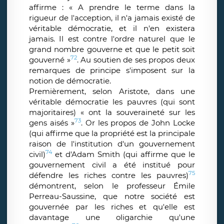
affirme : « A prendre le terme dans la
rigueur de l'acception, il n'a jamais existé de
véritable démocratie, et il n'en existera
jamais. Il est contre l'ordre naturel que le
grand nombre gouverne et que le petit soit
72
gouverné »
. Au soutien de ses propos deux
remarques de principe s'imposent sur la
notion de démocratie.
Premièrement, selon Aristote, dans une
véritable démocratie les pauvres (qui sont
majoritaires) « ont la souveraineté sur les
73
gens aisés »
. Or les propos de John Locke
(qui affirme que la propriété est la principale
raison de l'institution d'un gouvernement
74
civil)
et d'Adam Smith (qui affirme que le
gouvernement civil a été institué pour
75
défendre les riches contre les pauvres)
démontrent, selon le professeur Émile
Perreau-Saussine, que notre société est
gouvernée par les riches et qu'elle est
davantage une oligarchie qu'une