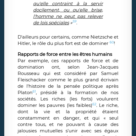
qu'elle contraint à la servir
docilement, ou qu'elle brise,
l'homme ne peut pas relever
59
de lois spéciales
»
.
D'ailleurs pour certains, comme Nietzsche et
60
Hitler, le rôle du plus fort est de dominer
!
Rapports de force entre les êtres humains
Par exemple, ces rapports de force et de
domination ont, selon Jean-Jacques
Rousseau qui est considéré par Samuel
Fleischacker comme le plus grand écrivain
de l'histoire de la pensée politique après
61
Platon
, présidé à la formation de nos
sociétés. Les riches (les forts) voulurent
62
dominer les pauvres (les faibles)
. Le riche,
dont la vie et la propriété étaient
constamment en danger, et qui « seul
contre tous, et ne pouvant à cause des
jalousies mutuelles s'unir avec ses égaux