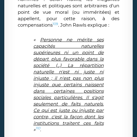
naturelles et politiques sont arbitraires d'un
point de vue moral (ou imméritées) et
appellent, pour cette raison, à des
109
compensations
. John Rawls explique :
«
Personne ne mérite ses
capacités naturelles
supérieures ni un point de
départ plus favorable dans la
société (...) La répartition
naturelle n'est ni juste ni
injuste ; il n'est pas non plus
injuste que certains naissent
dans certaines positions
sociales particulières. Il s'agit
seulement de faits naturels.
Ce qui est juste ou injuste par
contre, c'est la façon dont les
institutions traitent ces faits
110
»
.