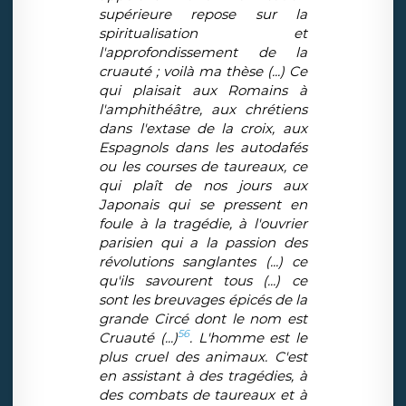
supérieure repose sur la
spiritualisation et
l'approfondissement de la
cruauté ; voilà ma thèse (...) Ce
qui plaisait aux Romains à
l'amphithéâtre, aux chrétiens
dans l'extase de la croix, aux
Espagnols dans les autodafés
ou les courses de taureaux, ce
qui plaît de nos jours aux
Japonais qui se pressent en
foule à la tragédie, à l'ouvrier
parisien qui a la passion des
révolutions sanglantes (...) ce
qu'ils savourent tous (...) ce
sont les breuvages épicés de la
grande Circé dont le nom est
56
Cruauté (...)
. L'homme est le
plus cruel des animaux. C'est
en assistant à des tragédies, à
des combats de taureaux et à