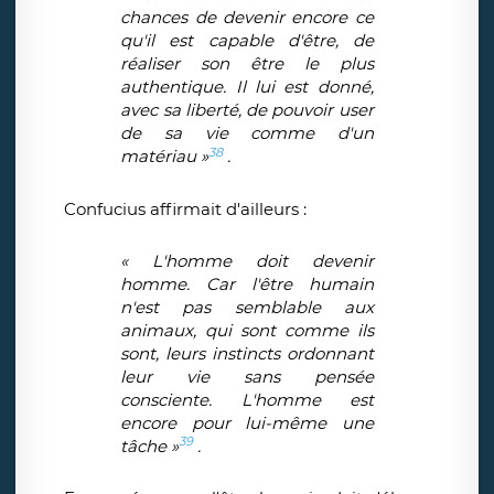
chances de devenir encore ce
qu'il est capable d'être, de
réaliser son être le plus
authentique. Il lui est donné,
avec sa liberté, de pouvoir user
de sa vie comme d'un
38
matériau »
.
Confucius affirmait d'ailleurs :
« L'homme doit devenir
homme. Car l'être humain
n'est pas semblable aux
animaux, qui sont comme ils
sont, leurs instincts ordonnant
leur vie sans pensée
consciente. L'homme est
encore pour lui-même une
39
tâche »
.