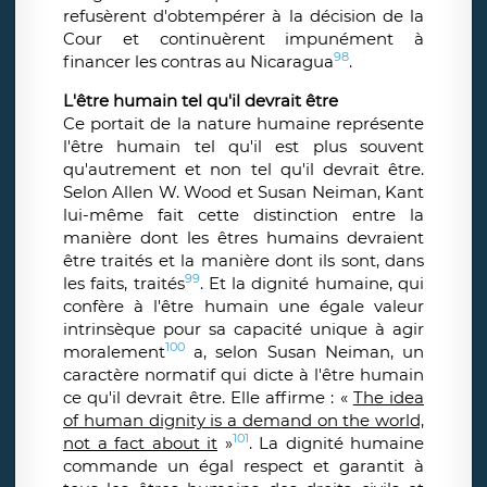
refusèrent d'obtempérer à la décision de la
Cour et continuèrent impunément à
98
financer les contras au Nicaragua
.
L'être humain tel qu'il devrait être
Ce portait de la nature humaine représente
l'être humain tel qu'il est plus souvent
qu'autrement et non tel qu'il devrait être.
Selon Allen W. Wood et Susan Neiman, Kant
lui-même fait cette distinction entre la
manière dont les êtres humains devraient
être traités et la manière dont ils sont, dans
99
les faits, traités
. Et la dignité humaine, qui
confère à l'être humain une égale valeur
intrinsèque pour sa capacité unique à agir
100
moralement
a, selon Susan Neiman, un
caractère normatif qui dicte à l'être humain
ce qu'il devrait être. Elle affirme : «
The idea
of human dignity is a demand on the world,
101
not a fact about it
»
. La dignité humaine
commande un égal respect et garantit à