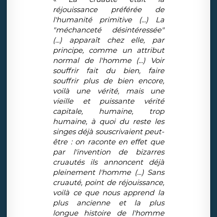
réjouissance préférée de
l'humanité primitive (...) La
"méchanceté désintéressée"
(...) apparaît chez elle, par
principe, comme un attribut
normal de l'homme (...) Voir
souffrir fait du bien, faire
souffrir plus de bien encore,
voilà une vérité, mais une
vieille et puissante vérité
capitale, humaine, trop
humaine, à quoi du reste les
singes déjà souscrivaient peut-
être : on raconte en effet que
par l'invention de bizarres
cruautés ils annoncent déjà
pleinement l'homme (...) Sans
cruauté, point de réjouissance,
voilà ce que nous apprend la
plus ancienne et la plus
longue histoire de l'homme