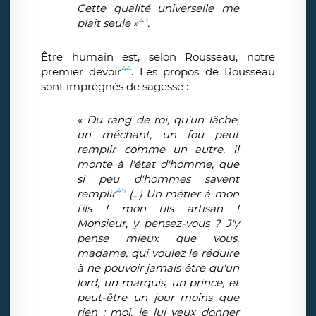
Cette qualité universelle me
43
plaît seule »
.
Être humain est, selon Rousseau, notre
44
premier devoir
. Les propos de Rousseau
sont imprégnés de sagesse :
« Du rang de roi, qu'un lâche,
un méchant, un fou peut
remplir comme un autre, il
monte à l'état d'homme, que
si peu d'hommes savent
45
remplir
(...) Un métier à mon
fils ! mon fils artisan !
Monsieur, y pensez-vous ? J'y
pense mieux que vous,
madame, qui voulez le réduire
à ne pouvoir jamais être qu'un
lord, un marquis, un prince, et
peut-être un jour moins que
rien : moi, je lui veux donner