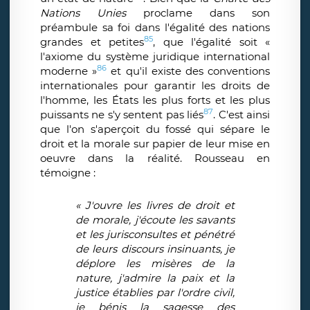
Nations Unies
proclame dans son
préambule sa foi dans l'égalité des nations
85
grandes et petites
, que l'égalité soit «
l'axiome du système juridique international
86
moderne »
et qu'il existe des conventions
internationales pour garantir les droits de
l'homme, les États les plus forts et les plus
87
puissants ne s'y sentent pas liés
. C'est ainsi
que l'on s'aperçoit du fossé qui sépare le
droit et la morale sur papier de leur mise en
oeuvre dans la réalité. Rousseau en
témoigne :
« J'ouvre les livres de droit et
de morale, j'écoute les savants
et les jurisconsultes et pénétré
de leurs discours insinuants, je
déplore les misères de la
nature, j'admire la paix et la
justice établies par l'ordre civil,
je bénis la sagesse des