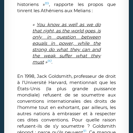
89
historiens »
, rapporte les propos que
tinrent les Athéniens aux Melians :
«
You know as well as we do
that right, as the world goes, is
only in question between
equals in power, while the
strong do what they can and
the weak suffer what they
90
must
»
.
En 1998, Jack Goldsmith, professeur de droit
à l'Université Harvard, mentionnait que les
États-Unis (la plus grande puissance
mondiale) refusent de se soumettre aux
conventions internationales des droits de
l'homme tout en exhortant, par ailleurs, les
autres nations à embrasser et à respecter
ces dites conventions. Pour quelle raison
refusent-ils de s'y soumettre ? Goldsmith
91
répond :
parce qu'ils peuvent
. Ce manque