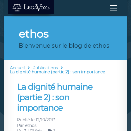
ethos
Bienvenue sur le blog de ethos
Accueil
Publications
La dignité humaine (partie 2) : son importance
La dignité humaine
(partie 2) : son
importance
Publié le
12/10/2013
Par
ethos