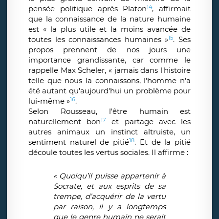
14
pensée politique après Platon
, affirmait
que la connaissance de la nature humaine
est « la plus utile et la moins avancée de
15
toutes les connaissances humaines »
. Ses
propos prennent de nos jours une
importance grandissante, car comme le
rappelle Max Scheler, « jamais dans l'histoire
telle que nous la connaissons, l'homme n'a
été autant qu'aujourd'hui un problème pour
16
lui-même »
.
Selon Rousseau, l'être humain est
17
naturellement bon
et partage avec les
autres animaux un instinct altruiste, un
18
sentiment naturel de pitié
. Et de la pitié
découle toutes les vertus sociales. Il affirme :
« Quoiqu’il puisse appartenir à
Socrate, et aux esprits de sa
trempe, d’acquérir de la vertu
par raison, il y a longtemps
que le genre humain ne serait