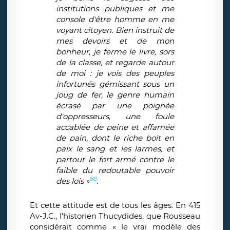
institutions publiques et me
console d'être homme en me
voyant citoyen. Bien instruit de
mes devoirs et de mon
bonheur, je ferme le livre, sors
de la classe, et regarde autour
de moi : je vois des peuples
infortunés gémissant sous un
joug de fer, le genre humain
écrasé par une poignée
d'oppresseurs, une foule
accablée de peine et affamée
de pain, dont le riche boit en
paix le sang et les larmes, et
partout le fort armé contre le
faible du redoutable pouvoir
88
des lois »
.
Et cette attitude est de tous les âges. En 415
Av-J.C., l'historien Thucydides, que Rousseau
considérait comme « le vrai modèle des