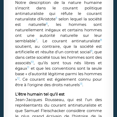
Notre description de la nature humaine
s'inscrit dans le courant politique
antinaturaliste qui réfute le courant
5
naturaliste d'Aristote
selon lequel la société
6
est naturelle
, les hommes sont
naturellement inégaux et certains hommes
ont une autorité naturelle sur leur
7
8
semblable
. Le courant antinaturaliste
soutient, au contraire, que la société est
9
artificielle et résulte d'un contrat social
, que
dans cette société tous les hommes sont des
10
associés
, qu'ils sont tous nés libres et
11
égaux
et que les conventions sont la seule
base « d'autorité légitime parmi les hommes
12
»
. Ce courant est également connu pour
13
être à l'origine des droits naturels
.
L'être humain tel qu'il est
Jean-Jacques Rousseau, qui est l'un des
représentants du courant antinaturaliste et
que Samuel Fleischacker considère comme
le plus grand écrivain de l'histoire de la