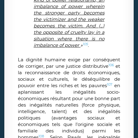
imbalance of power wherein
the stronger party becomes
the victimizer and the weaker
becomes the victim. And (...)
the opposite of cruelty lay in a
situation where there is no
105
imbalance of power
»
.
La dignité humaine exige par conséquent
106
de corriger, par une justice distributive
et
la reconnaissance de droits économiques,
sociaux et culturels, le déséquilibre de
107
pouvoir entre les riches et les pauvres
en
aplanissant les inégalités socio-
économiques résultant pour une bonne part
des inégalités naturelles (force physique,
intelligence, talent) et des inégalités
politiques (avantages sociaux et
économiques tels que l'origine sociale et
familiale des individus) parmi les
108
hommes
. Selon Rawls, les inégalités