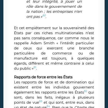
et leur intégrité, à jouer un
rôle dans le gouvernement de
la nation ; les entreprises n'en
80
ont pas »
.
Et cet empiétement sur la souveraineté des
États par ces riches multinationales n'est
pas sans conséquence, car comme nous le
rappelle Adam Smith « l'intérêt particulier
de ceux qui exercent une branche
particulière de commerce ou de
manufacture est toujours, à quelques
égards, différent et même contraire à celui
81
du public »
.
Rapports de force entre les États
Les rapports de force et de domination qui
existent entre les individus gouvernent
82
également les rapports entre les États
qui
sont, dans les faits, inégaux à plusieurs
83
points de vue
et qui sont, entre eux, dans
84
un état de nature
. Bien que la
Charte des