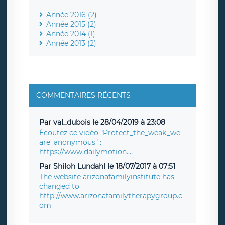
Année 2016 (2)
Année 2015 (2)
Année 2014 (1)
Année 2013 (2)
COMMENTAIRES RÉCENTS
Par val_dubois le 28/04/2019 à 23:08
Écoutez ce vidéo "Protect_the_weak_we
are_anonymous" :
https://www.dailymotion....
Par Shiloh Lundahl le 18/07/2017 à 07:51
The website arizonafamilyinstitute has
changed to
http://www.arizonafamilytherapygroup.c
om