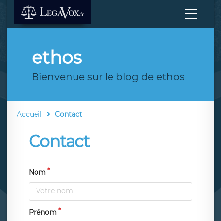
ethos
Bienvenue sur le blog de ethos
Accueil
Contact
Contact
Nom
Prénom