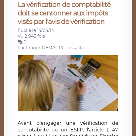
La vérification de comptabilité
doit se cantonner aux impôts
visés par l'avis de vérification
Publié le 14/04/14
Vu 2 945 fois
0
Par
Franck DEMAILLY- Fiscalité
Avant d'engager une vérification de
comptabilité ou un ESFP, l'article L 47,