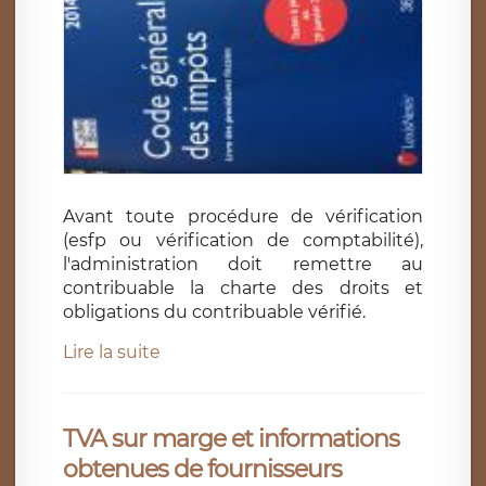
Avant toute procédure de vérification
(esfp ou vérification de comptabilité),
l'administration doit remettre au
contribuable la charte des droits et
obligations du contribuable vérifié.
Lire la suite
TVA sur marge et informations
obtenues de fournisseurs