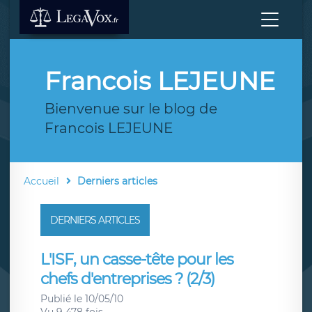
Francois LEJEUNE
Bienvenue sur le blog de
Francois LEJEUNE
Accueil
Derniers articles
DERNIERS ARTICLES
L'ISF, un casse-tête pour les
chefs d'entreprises ? (2/3)
Publié le 10/05/10