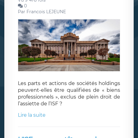
Vu 9 478 fois
0
Par
Francois LEJEUNE
Les parts et actions de sociétés holdings
peuvent-elles être qualifiées de « biens
professionnels », exclus de plein droit de
l’assiette de l’ISF ?
Lire la suite