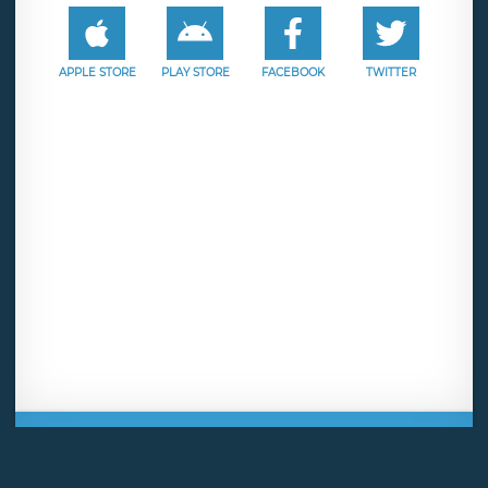
APPLE STORE
PLAY STORE
FACEBOOK
TWITTER