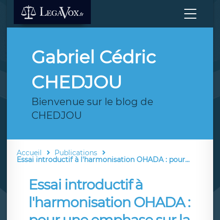
Gabriel Cédric
CHEDJOU
Bienvenue sur le blog de
CHEDJOU
Accueil
Publications
Essai introductif à l'harmonisation OHADA : pour...
Essai introductif à
l'harmonisation OHADA :