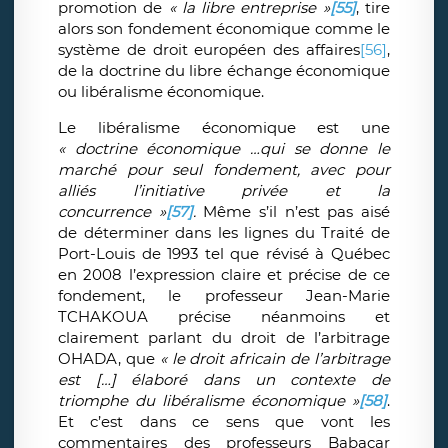
promotion de
« la libre entreprise »
[55]
, tire
alors son fondement économique comme le
système de droit européen des affaires
[56]
,
de la doctrine du libre échange économique
ou libéralisme économique.
Le libéralisme économique est une
« doctrine économique …qui se donne le
marché pour seul fondement, avec pour
alliés l’initiative privée et la
concurrence »
[57]
.
Même s’il n’est pas aisé
de déterminer dans les lignes du Traité de
Port-Louis de 1993 tel que révisé à Québec
en 2008 l’expression claire et précise de ce
fondement, le professeur Jean-Marie
TCHAKOUA précise néanmoins et
clairement parlant du droit de l’arbitrage
OHADA, que
« le droit africain de l’arbitrage
est […] élaboré dans un contexte de
triomphe du libéralisme économique »
[58]
.
Et c’est dans ce sens que vont les
commentaires des professeurs Babacar