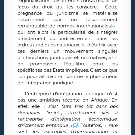
régionalisation des intérêts consacrés, et de
facto du droit qui les consacre. Cette
prégnance du juridisme se matérialise
notamment par un foisonnement
remarquable de normes internationales
[4]
,
qui ont alors la particularité de s’intégrer
directement ou indirectement dans les
ordres juridiques nationaux, et d’établir avec
ces derniers un mouvement singulier
d’interactions juridiques et normatives, afin
de promouvoir l’équilibre entre les
spécificités des Etats impliqués. C’est ce que
l’on pourrait décrire comme le phénomène
de l’intégration juridique.
L’entreprise d’intégration juridique n’est
pas une ambition récente en Afrique. En
effet, elle
« s’est faite très tôt dans des
domaines limités, étroitement liés à
l’entreprise d’intégration économique,
strictement entendue »
[5]
. Toutefois,
« rare
sont les exemples d’harmonisation et