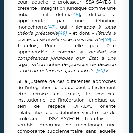
pour laquelle le professeur ISSA-SAYEGH,
présente l’intégration juridique comme une
notion mal définie
[46]
, difficile à
appréhender par une définition
monochrome
[47]
, qui
«
échappe à toute
théorie préétablie
[48]
»
et dont
« l’étude a
posteriori se révèle riche mais délicate
[49]
».
Toutefois, Pour lui, elle peut être
appréhendée
«
comme
le transfert de
compétences juridiques d’un Etat à une
organisation dotée de pouvoirs de décision
et de compétences supranationales
[50]
».
Si la justesse de ces différentes approches
de l’intégration juridique peut difficilement
être remise en cause, le contexte
institutionnel de l’intégration juridique au
sein de l’espace OHADA, oriente
l’élaboration d’une définition vers le choix du
professeur ISSA-SAYEGH. Toutefois,
il
semble important de mentionner une
composante supplémentaire, sans laquelle