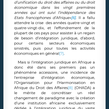
d’unification du droit des affaires ou du droit
économique dans les vingt premières
années qui ont suivi l’indépendance des
Etats francophones d’Afrique»
[6]
.
Il a fallu
attendre la crise des années quatre-vingt et
quatre-vingt-dix, et l’effondrement de la
plupart de ces pays pour assister à un regain
de besoin d’intégration juridique, d’abord,
pour certains secteurs économiques
sinistrés, puis pour toutes les activités
économiques en général
[7]
.
Mais si l’intégration juridique en Afrique a
donc été dans ses premiers pas un
phénomène accessoire, une incidence de
l’entreprise d’intégration économique,
l’Organisation pour l’Harmonisation en
Afrique du Droit des Affaires
[8]
(OHADA) a
le mérite de concrétiser un réel
changement de paradigme avec la création
d’une institution africaine exclusivement
dédiée à l’intégration juridique du vaste