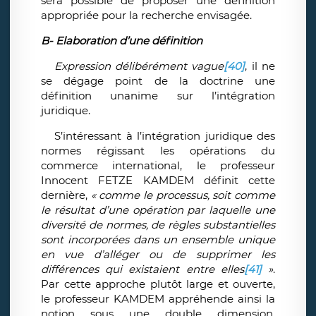
sera possible de proposer une définition
appropriée pour la recherche envisagée.
B-
Elaboration d’une définition
Expression délibérément vague
[40]
, il ne
se dégage point de la doctrine une
définition unanime sur l’intégration
juridique.
S’intéressant à l’intégration juridique des
normes régissant les opérations du
commerce international, le professeur
Innocent FETZE KAMDEM définit cette
dernière,
« comme le processus, soit comme
le résultat d’une opération par laquelle une
diversité de normes, de règles substantielles
sont incorporées dans un ensemble unique
en vue d’alléger ou de supprimer les
différences qui existaient entre elles
[41]
»
.
Par cette approche plutôt large et ouverte,
le professeur KAMDEM appréhende ainsi la
notion sous une double dimension,