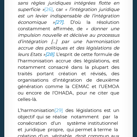
sans règles juridiques intégrées flotte en
superficie »
[26]
, car
« l’intégration juridique
est un levier indispensable de l’intégration
économique »
[27]
. D’où la résolution
constamment affirmée, de
« donner une
impulsion nouvelle et décisive au processus
d’intégration […] par une harmonisation
accrue des politiques et des législations de
leurs Etats »
[28]
.
L’esprit de cette formule de
l’harmonisation accrue des législations, est
notamment consacré dans la plupart des
traités portant création et révisés, des
organisations d’intégration de deuxième
génération comme la CEMAC et l’UEMOA
ou encore de l’OHADA, pour ne citer que
celles-là.
L’harmonisation
[29]
des législations est un
objectif qui se réalise notamment par la
consécration d’un système institutionnel
et juridique propre, qui permet à terme la
création d’un véritable droit commun aux