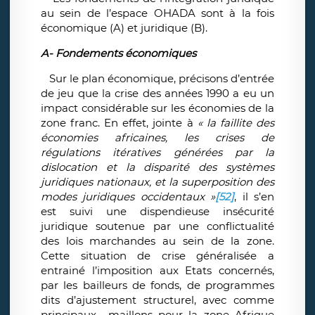
au sein de l’espace OHADA sont à la fois
économique (A) et juridique (B).
A-
Fondements économiques
Sur le plan économique, précisons d’entrée
de jeu que la crise des années 1990 a eu un
impact considérable sur les économies de la
zone franc. En effet, jointe à
« la faillite des
économies africaines, les crises de
régulations itératives générées par la
dislocation et la disparité des systèmes
juridiques nationaux, et la superposition des
modes juridiques occidentaux »
[52]
, il s’en
est suivi une dispendieuse insécurité
juridique soutenue par une conflictualité
des lois marchandes au sein de la zone.
Cette situation de crise généralisée a
entrainé l’imposition aux Etats concernés,
par les bailleurs de fonds, de programmes
dits d’ajustement structurel, avec comme
principaux maillons pour la zone Afrique