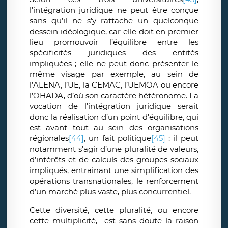
l’intégration juridique ne peut être conçue
sans qu’il ne s’y rattache un quelconque
dessein idéologique, car elle doit en premier
lieu promouvoir l’équilibre entre les
spécificités juridiques des entités
impliquées ; elle ne peut donc présenter le
même visage par exemple, au sein de
l’ALENA, l’UE, la CEMAC, l’UEMOA ou encore
l’OHADA, d’où son caractère hétéronome. La
vocation de l’intégration juridique serait
donc la réalisation d’un point d’équilibre, qui
est avant tout au sein des organisations
régionales
[44]
, un fait politique
[45]
: il peut
notamment s’agir d’une pluralité de valeurs,
d’intérêts et de calculs des groupes sociaux
impliqués, entrainant une simplification des
opérations transnationales, le renforcement
d’un marché plus vaste, plus concurrentiel.
Cette diversité, cette pluralité, ou encore
cette multiplicité, est sans doute la raison