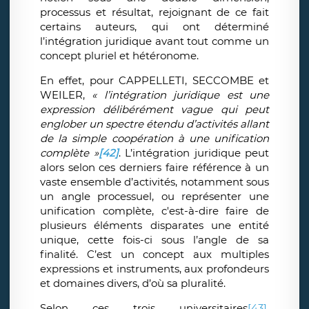
processus et résultat, rejoignant de ce fait
certains auteurs, qui ont déterminé
l’intégration juridique avant tout comme un
concept pluriel et hétéronome.
En effet, pour CAPPELLETI, SECCOMBE et
WEILER,
« l’intégration juridique est une
expression délibérément vague qui peut
englober un spectre étendu d’activités allant
de la simple coopération à une unification
complète »
[42]
. L’intégration juridique peut
alors selon ces derniers faire référence à un
vaste ensemble d’activités, notamment sous
un angle processuel, ou représenter une
unification complète, c'est-à-dire faire de
plusieurs éléments disparates une entité
unique, cette fois-ci sous l’angle de sa
finalité. C’est un concept aux multiples
expressions et instruments, aux profondeurs
et domaines divers, d’où sa pluralité.
Selon ces trois universitaires
[43]
,