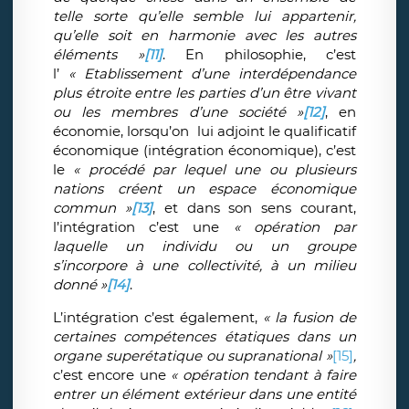
telle sorte qu’elle semble lui appartenir,
qu’elle soit en harmonie avec les autres
éléments »
[11]
. En philosophie, c’est
l’
« Etablissement d’une interdépendance
plus étroite entre les parties d’un être vivant
ou les membres d’une société »
[12]
, en
économie, lorsqu’on lui adjoint le qualificatif
économique (intégration économique), c’est
le
« procédé par lequel une ou plusieurs
nations créent un espace économique
commun »
[13]
, et dans son sens courant,
l’intégration c’est une
« opération par
laquelle un individu ou un groupe
s’incorpore à une collectivité, à un milieu
donné »
[14]
.
L’intégration c’est également,
« la fusion de
certaines compétences étatiques dans un
organe superétatique ou supranational »
[15]
,
c’est encore une
« opération tendant à faire
entrer un élément extérieur dans une entité