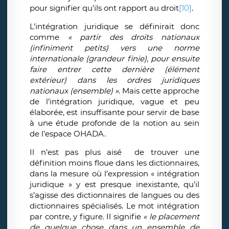
pour signifier qu’ils ont rapport au droit
[10]
.
L’intégration juridique se définirait donc
comme
«
partir des droits nationaux
(infiniment petits) vers une norme
internationale (grandeur finie), pour ensuite
faire entrer cette dernière (élément
extérieur) dans les ordres juridiques
nationaux (ensemble) »
. Mais cette approche
de l’intégration juridique, vague et peu
élaborée, est insuffisante pour servir de base
à une étude profonde de la notion au sein
de l’espace OHADA.
Il n’est pas plus aisé de trouver une
définition moins floue dans les dictionnaires,
dans la mesure où l’expression « intégration
juridique » y est presque inexistante, qu’il
s’agisse des dictionnaires de langues ou des
dictionnaires spécialisés. Le mot intégration
par contre, y figure. Il signifie
« le placement
de quelque chose dans un ensemble de