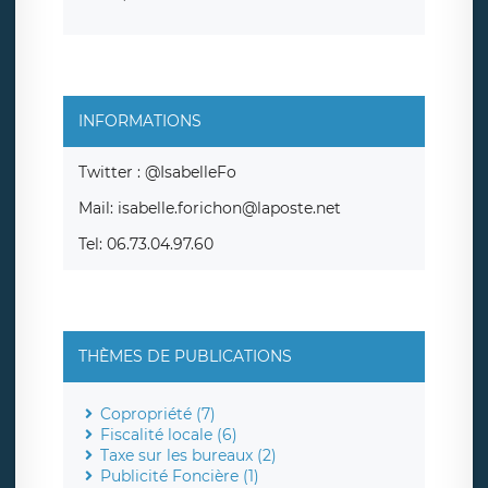
INFORMATIONS
Twitter : @IsabelleFo
Mail: isabelle.forichon@laposte.net
Tel: 06.73.04.97.60
THÈMES DE PUBLICATIONS
Copropriété (7)
Fiscalité locale (6)
Taxe sur les bureaux (2)
Publicité Foncière (1)