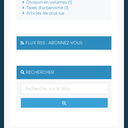
Division en volumes (1)
Taxes d'urbanisme (1)
Articles les plus lus
FLUX RSS : ABONNEZ-VOUS
RECHERCHER