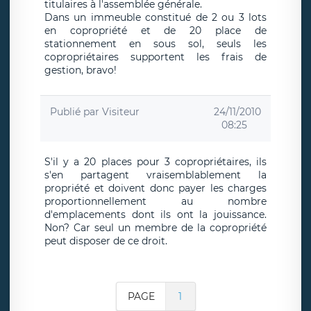
titulaires à l'assemblée générale.
Dans un immeuble constitué de 2 ou 3 lots
en copropriété et de 20 place de
stationnement en sous sol, seuls les
copropriétaires supportent les frais de
gestion, bravo!
Publié par
Visiteur
24/11/2010
08:25
S'il y a 20 places pour 3 copropriétaires, ils
s'en partagent vraisemblablement la
propriété et doivent donc payer les charges
proportionnellement au nombre
d'emplacements dont ils ont la jouissance.
Non? Car seul un membre de la copropriété
peut disposer de ce droit.
PAGE
1