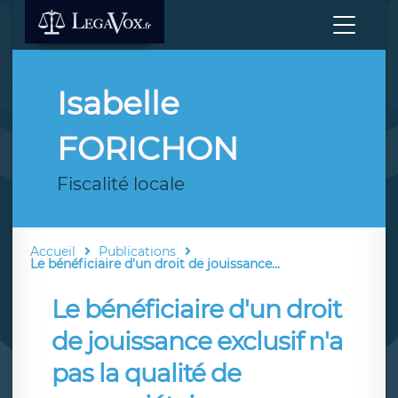
Isabelle
FORICHON
Fiscalité locale
Accueil
Publications
Le bénéficiaire d'un droit de jouissance...
Le bénéficiaire d'un droit
de jouissance exclusif n'a
pas la qualité de