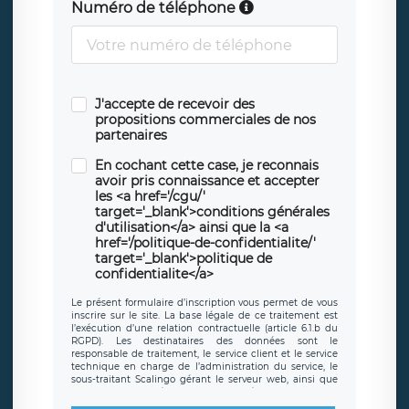
Numéro de téléphone
J'accepte de recevoir des
propositions commerciales de nos
partenaires
En cochant cette case, je reconnais
avoir pris connaissance et accepter
les <a href='/cgu/'
target='_blank'>conditions générales
d'utilisation</a> ainsi que la <a
href='/politique-de-confidentialite/'
target='_blank'>politique de
confidentialite</a>
Le présent formulaire d’inscription vous permet de vous
inscrire sur le site. La base légale de ce traitement est
l’exécution d’une relation contractuelle (article 6.1.b du
RGPD). Les destinataires des données sont le
responsable de traitement, le service client et le service
technique en charge de l’administration du service, le
sous-traitant Scalingo gérant le serveur web, ainsi que
toute personne légalement autorisée. Le formulaire
d’inscription est hébergé sur un serveur hébergé par