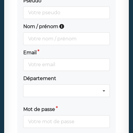
Pseudo
Nom / prénom
Email
Département
Mot de passe