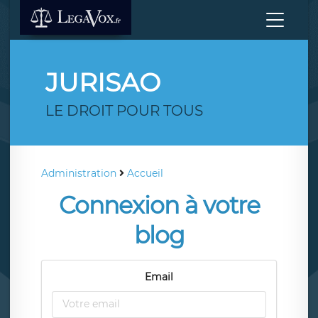
JURISAO
LE DROIT POUR TOUS
Administration
Accueil
Connexion à votre
blog
Email